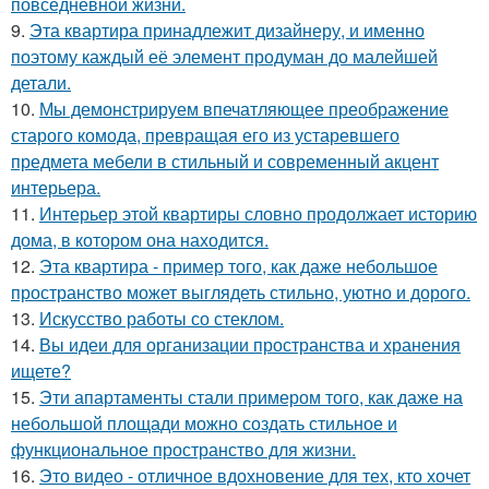
повседневной жизни.
9.
Эта квартира принадлежит дизайнеру, и именно
поэтому каждый её элемент продуман до малейшей
детали.
10.
Мы демонстрируем впечатляющее преображение
старого комода, превращая его из устаревшего
предмета мебели в стильный и современный акцент
интерьера.
11.
Интерьер этой квартиры словно продолжает историю
дома, в котором она находится.
12.
Эта квартира - пример того, как даже небольшое
пространство может выглядеть стильно, уютно и дорого.
13.
Искусство работы со стеклом.
14.
Вы идеи для организации пространства и хранения
ищете?
15.
Эти апартаменты стали примером того, как даже на
небольшой площади можно создать стильное и
функциональное пространство для жизни.
16.
Это видео - отличное вдохновение для тех, кто хочет