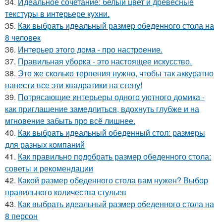
34.
Идеальное сочетание: белый цвет и древесные
текстуры в интерьере кухни.
35.
Как выбрать идеальный размер обеденного стола на
8 человек
36.
Интерьер этого дома - про настроение.
37.
Правильная уборка - это настоящее искусство.
38.
Это же сколько терпения нужно, чтобы так аккуратно
нанести все эти квадратики на стену!
39.
Потрясающие интерьеры одного уютного домика -
как приглашение замедлиться, вдохнуть глубже и на
мгновение забыть про всё лишнее.
40.
Как выбрать идеальный обеденный стол: размеры
для разных компаний
41.
Как правильно подобрать размер обеденного стола:
советы и рекомендации
42.
Какой размер обеденного стола вам нужен? Выбор
правильного количества стульев
43.
Как выбрать идеальный размер обеденного стола на
8 персон