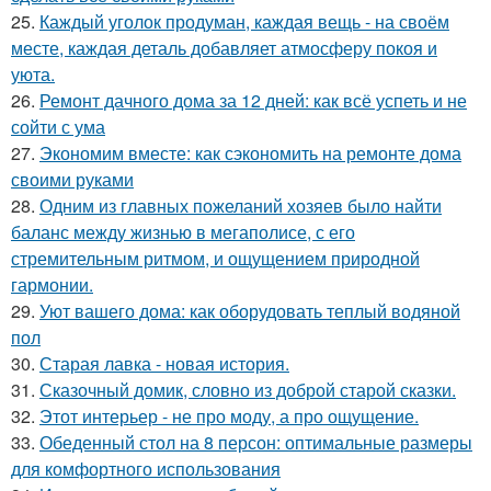
25.
Каждый уголок продуман, каждая вещь - на своём
месте, каждая деталь добавляет атмосферу покоя и
уюта.
26.
Ремонт дачного дома за 12 дней: как всё успеть и не
сойти с ума
27.
Экономим вместе: как сэкономить на ремонте дома
своими руками
28.
Одним из главных пожеланий хозяев было найти
баланс между жизнью в мегаполисе, с его
стремительным ритмом, и ощущением природной
гармонии.
29.
Уют вашего дома: как оборудовать теплый водяной
пол
30.
Старая лавка - новая история.
31.
Сказочный домик, словно из доброй старой сказки.
32.
Этот интерьер - не про моду, а про ощущение.
33.
Обеденный стол на 8 персон: оптимальные размеры
для комфортного использования