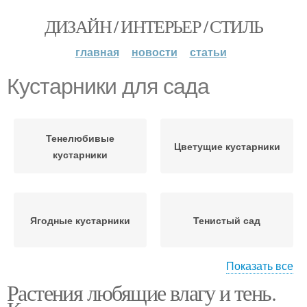
ДИЗАЙН / ИНТЕРЬЕР / СТИЛЬ
главная
новости
статьи
Кустарники для сада
Тенелюбивые
Цветущие кустарники
кустарники
Ягодные кустарники
Тенистый сад
Показать все
Растения любящие влагу и тень.
Растения для тенистого
сада