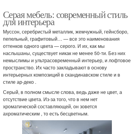
Серая мебель: современный стиль
для интерьера
Муссон, серебристый металлик, жемчужный, гейнсборо,
пепельный, графитовый… — все это наименования
оттенков одного цвета — серого. И их, как мы
наслышаны, существует никак не менее 50-ти. Без них
немыслимы и ультрасовременный интерьер, и лофтовое
пространство. Их часто закладывают в основу
интерьерных композиций в скандинавском стиле и в
стиле ар-деко .
Серый, в полном смысле слова, ведь даже не цвет, а
отсутствие цвета. Из-за того, что в нем нет
хроматической составляющей, он зовется
ахроматическим , то есть бесцветным.