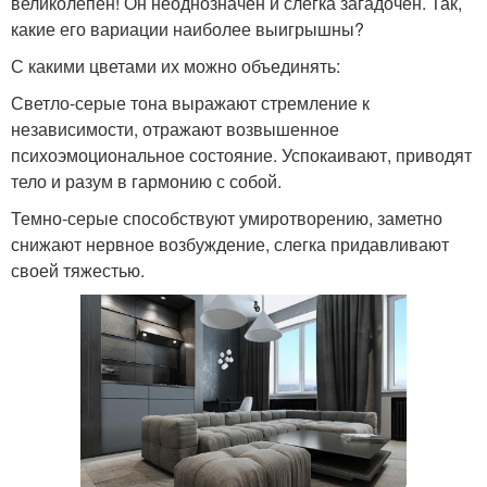
великолепен! Он неоднозначен и слегка загадочен. Так,
какие его вариации наиболее выигрышны?
С какими цветами их можно объединять:
Светло-серые тона выражают стремление к
независимости, отражают возвышенное
психоэмоциональное состояние. Успокаивают, приводят
тело и разум в гармонию с собой.
Темно-серые способствуют умиротворению, заметно
снижают нервное возбуждение, слегка придавливают
своей тяжестью.