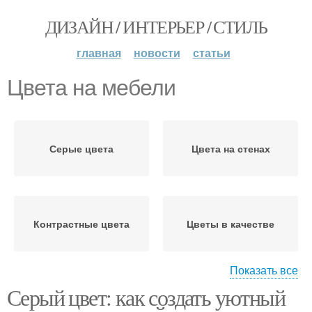
ДИЗАЙН / ИНТЕРЬЕР / СТИЛЬ
главная
новости
статьи
Цвета на мебели
Серые цвета
Цвета на стенах
Контрастные цвета
Цветы в качестве
Показать все
Серый цвет: как создать уютный
Цвета в интерьере
Цветы в интерьере