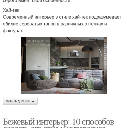
серого имеет свои особенности.
Хай-тек
Современный интерьер в стиле хай-тек подразумевает
обилие сероватых тонов в различных оттенках и
фактурах:
читать дальше →
Бежевый интерьер: 10 способов
сделать его ярче и интереснее