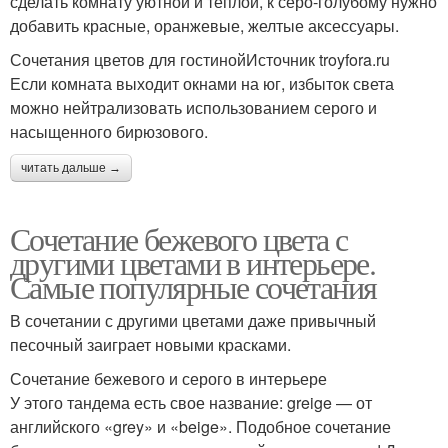
сделать комнату уютной и теплой, к серо-голубому нужно
добавить красные, оранжевые, желтые аксессуары.
Сочетания цветов для гостинойИсточник troyfora.ru
Если комната выходит окнами на юг, избыток света
можно нейтрализовать использованием серого и
насыщенного бирюзового.
читать дальше →
Сочетание бежевого цвета с
другими цветами в интерьере.
Самые популярные сочетания
В сочетании с другими цветами даже привычный
песочный заиграет новыми красками.
Сочетание бежевого и серого в интерьере
У этого тандема есть свое название: greige — от
английского «grey» и «beige». Подобное сочетание