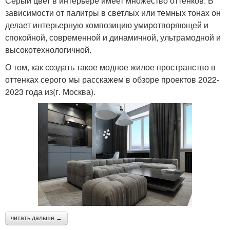
Серый цвет в интерьере имеет множество оттенков. В
зависимости от палитры в светлых или темных тонах он
делает интерьерную композицию умиротворяющей и
спокойной, современной и динамичной, ультрамодной и
высокотехнологичной.
О том, как создать такое модное жилое пространство в
оттенках серого мы расскажем в обзоре проектов 2022-
2023 года из(г. Москва).
читать дальше →