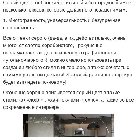
Серый цвет – неброский, стильный и благородный имеет
несколько плюсов, которые делают его незаменимым:
1. Многогранность, универсальность и безупречная
сочетаемость.
Все оттенки серого (да-да, а их, действительно, очень
много: от светло-серебристого, «ракушечно-
перламутрового» до насыщенного графитового и
«угольно-черного»), можно смело использовать при
создании любого стиля в интерьере, а также сочетать с
самыми разными цветами! И каждый раз ваша квартира
будет выглядеть по-новому!
Особенно хорошо вписывается серый цвет в такие
стили, как «лофт» , «хай-тек» или «техно», а также во все
современные интерьеры.