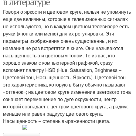
в литературе
Говоря о яркости и цветовом круге, нельзя не упомянуть
еще две величины, которые в телевизионных сигналах
не используются, но в каждом цветном телевизоре есть
ручки (кнопки или меню) для их регулировки. Эти
параметры изображения очень существенны, и их
названия не раз встретятся в книге. Они называются
насыщенностью и цветовым тоном. Те из вас, кто
хорошо знаком с компьютерной графикой, сразу
вспомнят палитру HSB (Hue, Saturation, Brightness –
Цветовой тон, Насыщенность, Яркость). Цветовой тон –
это характеристика, которую в быту обычно называют
«оттенок»; на цветовом круге изменение цветового тона
означает перемещение по дуге окружности, центр
которой совпадает с центром цветового круга, а радиус
меньше или равен радиусу цветового круга.
Насыщенность – степень выраженности цвета.