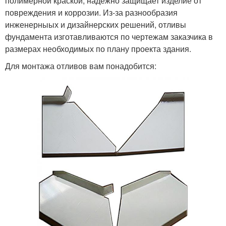
полимерной краской, надежно защищает изделие от
повреждения и коррозии. Из-за разнообразия
инженерныых и дизайнерских решений, отливы
фундамента изготавливаются по чертежам заказчика в
размерах необходимых по плану проекта здания.
Для монтажа отливов вам понадобится: