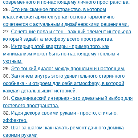
современного и по-настоящему личного пространства.
26.
Это изысканное пространство, в котором
классическая архитектурная основа гармонично
сочетается с актуальными дизайнерскими решениями.
27.
Сочетание пола и стен - важный элемент интерьера,
который задаёт атмосферу всего пространства.
28.
Интерьер этой квартиры - пример того, как
минимализм может быть по-настоящему тёплым и
уютным.
29.
Это тонкий диалог между прошлым и настоящим.
30.
Заглянем внутрь этого удивительного старинного
особняка - и откроем для себя атмосферу, в которой
каждая деталь дышит историей.
31.
Скандинавский интерьер - это идеальный выбор для
гостевого пространства.
32.
Идея декора своими руками - просто, стильно,
эффектно.
33.
Шаг за шагом: как начать ремонт дачного домика
своими руками