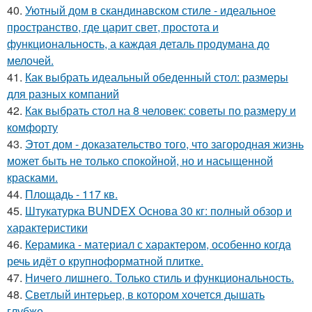
40.
Уютный дом в скандинавском стиле - идеальное
пространство, где царит свет, простота и
функциональность, а каждая деталь продумана до
мелочей.
41.
Как выбрать идеальный обеденный стол: размеры
для разных компаний
42.
Как выбрать стол на 8 человек: советы по размеру и
комфорту
43.
Этот дом - доказательство того, что загородная жизнь
может быть не только спокойной, но и насыщенной
красками.
44.
Площадь - 117 кв.
45.
Штукатурка BUNDEX Основа 30 кг: полный обзор и
характеристики
46.
Керамика - материал с характером, особенно когда
речь идёт о крупноформатной плитке.
47.
Ничего лишнего. Только стиль и функциональность.
48.
Светлый интерьер, в котором хочется дышать
глубже.