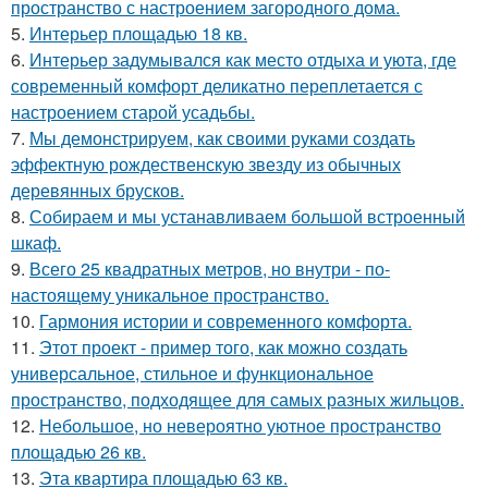
пространство с настроением загородного дома.
5.
Интерьер площадью 18 кв.
6.
Интерьер задумывался как место отдыха и уюта, где
современный комфорт деликатно переплетается с
настроением старой усадьбы.
7.
Мы демонстрируем, как своими руками создать
эффектную рождественскую звезду из обычных
деревянных брусков.
8.
Собираем и мы устанавливаем большой встроенный
шкаф.
9.
Всего 25 квадратных метров, но внутри - по-
настоящему уникальное пространство.
10.
Гармония истории и современного комфорта.
11.
Этот проект - пример того, как можно создать
универсальное, стильное и функциональное
пространство, подходящее для самых разных жильцов.
12.
Небольшое, но невероятно уютное пространство
площадью 26 кв.
13.
Эта квартира площадью 63 кв.