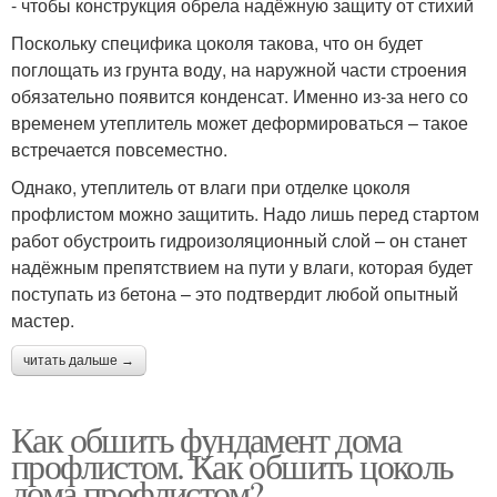
- чтобы конструкция обрела надёжную защиту от стихий
Поскольку специфика цоколя такова, что он будет
поглощать из грунта воду, на наружной части строения
обязательно появится конденсат. Именно из-за него со
временем утеплитель может деформироваться – такое
встречается повсеместно.
Однако, утеплитель от влаги при отделке цоколя
профлистом можно защитить. Надо лишь перед стартом
работ обустроить гидроизоляционный слой – он станет
надёжным препятствием на пути у влаги, которая будет
поступать из бетона – это подтвердит любой опытный
мастер.
читать дальше →
Как обшить фундамент дома
профлистом. Как обшить цоколь
дома профлистом?