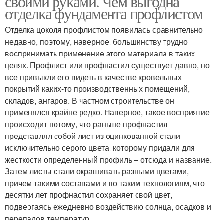
своими руками. Чем выгодна
отделка фундамента профлистом
Отделка цоколя профлистом появилась сравнительно
недавно, поэтому, наверное, большинству трудно
воспринимать применение этого материала в таких
целях. Профлист или профнастил существует давно, но
все привыкли его видеть в качестве кровельных
покрытий каких-то производственных помещений,
складов, ангаров. В частном строительстве он
применялся крайне редко. Наверное, такое восприятие
происходит потому, что раньше профнастил
представлял собой лист из оцинкованной стали
исключительно серого цвета, которому придали для
жесткости определенный профиль – отсюда и название.
Затем листы стали окрашивать разными цветами,
причем такими составами и по таким технологиям, что
десятки лет профнастил сохраняет свой цвет,
подвергаясь ежедневно воздействию солнца, осадков и
перепадов температур.