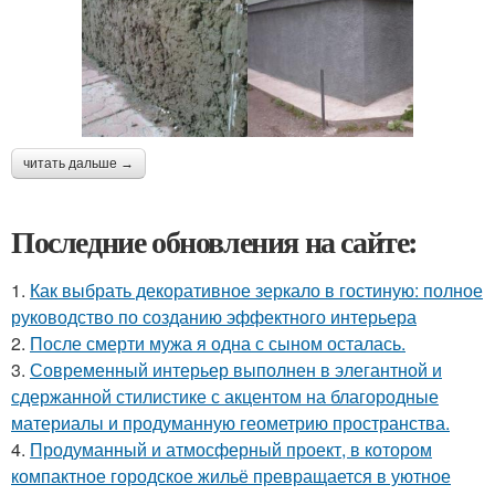
читать дальше →
Последние обновления на сайте:
1.
Как выбрать декоративное зеркало в гостиную: полное
руководство по созданию эффектного интерьера
2.
После смерти мужа я одна с сыном осталась.
3.
Современный интерьер выполнен в элегантной и
сдержанной стилистике с акцентом на благородные
материалы и продуманную геометрию пространства.
4.
Продуманный и атмосферный проект, в котором
компактное городское жильё превращается в уютное