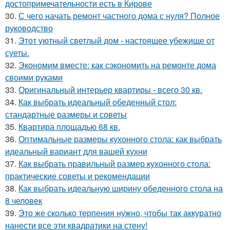
достопримечательности есть в Кирове
30.
С чего начать ремонт частного дома с нуля? Полное
руководство
31.
Этот уютный светлый дом - настоящее убежище от
суеты.
32.
Экономим вместе: как сэкономить на ремонте дома
своими руками
33.
Оригинальный интерьер квартиры - всего 30 кв.
34.
Как выбрать идеальный обеденный стол:
стандартные размеры и советы
35.
Квартира площадью 68 кв.
36.
Оптимальные размеры кухонного стола: как выбрать
идеальный вариант для вашей кухни
37.
Как выбрать правильный размер кухонного стола:
практические советы и рекомендации
38.
Как выбрать идеальную ширину обеденного стола на
8 человек
39.
Это же сколько терпения нужно, чтобы так аккуратно
нанести все эти квадратики на стену!