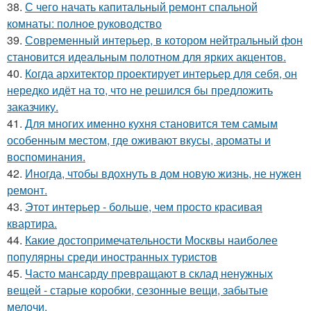
38.
С чего начать капитальный ремонт спальной
комнаты: полное руководство
39.
Современный интерьер, в котором нейтральный фон
становится идеальным полотном для ярких акцентов.
40.
Когда архитектор проектирует интерьер для себя, он
нередко идёт на то, что не решился бы предложить
заказчику.
41.
Для многих именно кухня становится тем самым
особенным местом, где оживают вкусы, ароматы и
воспоминания.
42.
Иногда, чтобы вдохнуть в дом новую жизнь, не нужен
ремонт.
43.
Этот интерьер - больше, чем просто красивая
квартира.
44.
Какие достопримечательности Москвы наиболее
популярны среди иностранных туристов
45.
Часто мансарду превращают в склад ненужных
вещей - старые коробки, сезонные вещи, забытые
мелочи.