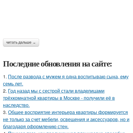
читать дальше →
Последние обновления на сайте:
1.
После развода с мужем я одна воспитываю сына, ему
семь лет.
2.
Год назад мы с сестрой стали владелицами
трёхкомнатной квартиры в Москве - получили её в
наследство.
3.
Общее восприятие интерьера квартиры формируется
не только за счет мебели, освещения и аксессуаров, но и
благодаря оформлению стен.