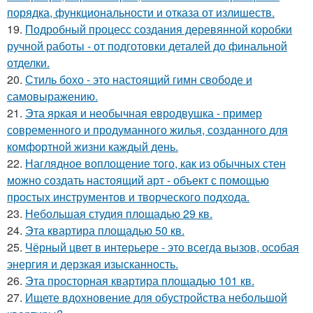
порядка, функциональности и отказа от излишеств.
19.
Подробный процесс создания деревянной коробки
ручной работы - от подготовки деталей до финальной
отделки.
20.
Стиль бохо - это настоящий гимн свободе и
самовыражению.
21.
Эта яркая и необычная евродвушка - пример
современного и продуманного жилья, созданного для
комфортной жизни каждый день.
22.
Наглядное воплощение того, как из обычных стен
можно создать настоящий арт - объект с помощью
простых инструментов и творческого подхода.
23.
Небольшая студия площадью 29 кв.
24.
Эта квартира площадью 50 кв.
25.
Чёрный цвет в интерьере - это всегда вызов, особая
энергия и дерзкая изысканность.
26.
Эта просторная квартира площадью 101 кв.
27.
Ищете вдохновение для обустройства небольшой