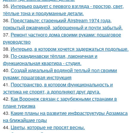
35.
Интерьер радует с первого взгляда - простор, свет,
тёплые тона и продуманные детали.
36.
Представьте: старенький Airstream 1974 года,
покрытый ржавчиной, заброшенный и почти забытый.
37.
Ремонт частного дома своими руками: пошаговое
руководство
38.
Интерьер, в котором хочется задержаться подольше.
39.
По-скандинавски тёплая, лаконичная и
функциональная квартира - студия.
40.
Создай идеальный водяной теплый пол своими
руками: пошаговая инструкция
41.
Пространство, в котором функциональность и
эстетика не спорят, а дополняют друг друга.
42.
Как Воронеж связан с зарубежными странами в
плане туризма
43.
Какие планы на развитие инфраструктуры Арзамаса
на ближайшие годы
44.
Цветы, которые не просят весны.