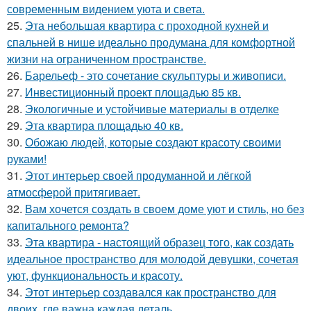
современным видением уюта и света.
25.
Эта небольшая квартира с проходной кухней и
спальней в нише идеально продумана для комфортной
жизни на ограниченном пространстве.
26.
Барельеф - это сочетание скульптуры и живописи.
27.
Инвестиционный проект площадью 85 кв.
28.
Экологичные и устойчивые материалы в отделке
29.
Эта квартира площадью 40 кв.
30.
Обожаю людей, которые создают красоту своими
руками!
31.
Этот интерьер своей продуманной и лёгкой
атмосферой притягивает.
32.
Вам хочется создать в своем доме уют и стиль, но без
капитального ремонта?
33.
Эта квартира - настоящий образец того, как создать
идеальное пространство для молодой девушки, сочетая
уют, функциональность и красоту.
34.
Этот интерьер создавался как пространство для
двоих, где важна каждая деталь.