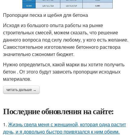
Пропорции песка и щебня для бетона
Исходя из большого опыта работы на рынке
строительных смесей, можем сказать, что решение
данного вопроса под силу любому, у кого есть желание.
Самостоятельное изготовление бетонного раствора
значительно сэкономит бюджет.
Нужно определиться, какой марки вы хотите получить
бетон . От этого будут зависеть пропорции исходных
материалов.
читать дальше →
Последние обновления на сайте:
1.
Жизнь свела меня с женщиной, которая одна растит
дочь, и я довольно быстро привязался к ним обеим.