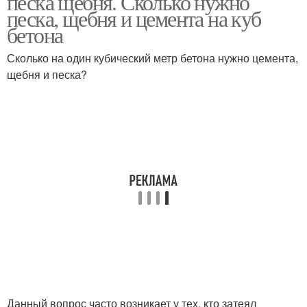
песка щебня. Сколько нужно
песка, щебня и цемента на куб
бетона
Сколько на один кубический метр бетона нужно цемента,
щебня и песка?
Данный вопрос часто возникает у тех, кто затеял