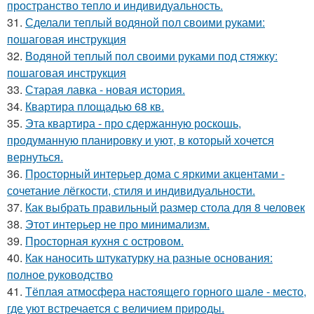
пространство тепло и индивидуальность.
31.
Сделали теплый водяной пол своими руками:
пошаговая инструкция
32.
Водяной теплый пол своими руками под стяжку:
пошаговая инструкция
33.
Старая лавка - новая история.
34.
Квартира площадью 68 кв.
35.
Эта квартира - про сдержанную роскошь,
продуманную планировку и уют, в который хочется
вернуться.
36.
Просторный интерьер дома с яркими акцентами -
сочетание лёгкости, стиля и индивидуальности.
37.
Как выбрать правильный размер стола для 8 человек
38.
Этот интерьер не про минимализм.
39.
Просторная кухня с островом.
40.
Как наносить штукатурку на разные основания:
полное руководство
41.
Тёплая атмосфера настоящего горного шале - место,
где уют встречается с величием природы.