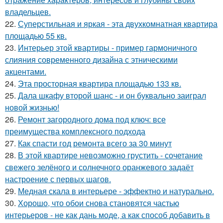
владельцев.
22.
Суперстильная и яркая - эта двухкомнатная квартира
площадью 55 кв.
23.
Интерьер этой квартиры - пример гармоничного
слияния современного дизайна с этническими
акцентами.
24.
Эта просторная квартира площадью 133 кв.
25.
Дала шкафу второй шанс - и он буквально заиграл
новой жизнью!
26.
Ремонт загородного дома под ключ: все
преимущества комплексного подхода
27.
Как спасти год ремонта всего за 30 минут
28.
В этой квартире невозможно грустить - сочетание
свежего зелёного и солнечного оранжевого задаёт
настроение с первых шагов.
29.
Медная скала в интерьере - эффектно и натурально.
30.
Хорошо, что обои снова становятся частью
интерьеров - не как дань моде, а как способ добавить в