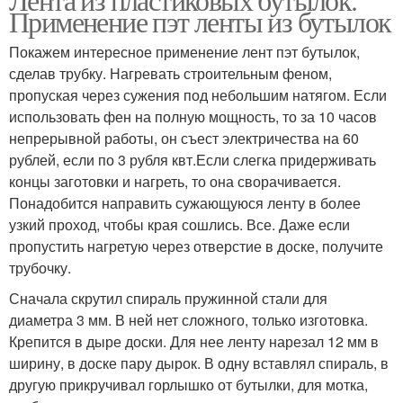
Применение пэт ленты из бутылок
Покажем интересное применение лент пэт бутылок,
сделав трубку. Нагревать строительным феном,
пропуская через сужения под небольшим натягом. Если
использовать фен на полную мощность, то за 10 часов
непрерывной работы, он съест электричества на 60
рублей, если по 3 рубля квт.Если слегка придерживать
концы заготовки и нагреть, то она сворачивается.
Понадобится направить сужающуюся ленту в более
узкий проход, чтобы края сошлись. Все. Даже если
пропустить нагретую через отверстие в доске, получите
трубочку.
Сначала скрутил спираль пружинной стали для
диаметра 3 мм. В ней нет сложного, только изготовка.
Крепится в дыре доски. Для нее ленту нарезал 12 мм в
ширину, в доске пару дырок. В одну вставлял спираль, в
другую прикручивал горлышко от бутылки, для мотка,