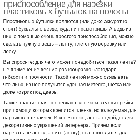
приспособление для нарезки
пластиковых бутылок на полосы
Пластиковые бутылки валяются (или даже аккуратно
стоят) буквально везде, куда ни посмотришь. А ведь из
них, с помощью очень простого приспособления, можно
сделать нужную вещь – ленту, плетеную веревку или
леску.
Вы спросите: для чего может понадобиться такая лента?
Ее применение весьма разнообразно благодаря
гибкости и прочности. Такой лентой можно связывать
что-либо, из нее получится удобная метелка, щетка или
даже коврик под дверь.
Также пластиковая «веревка» с успехом заменит рейки,
при помощи которых крепится пленка, используемая для
парников и тепличек. И конечно же, лента подойдет для
декоративных украшений интерьера. Причем если
нарезать не ленту, а нить (леску), она пригодится для
сшивания чего-либо.