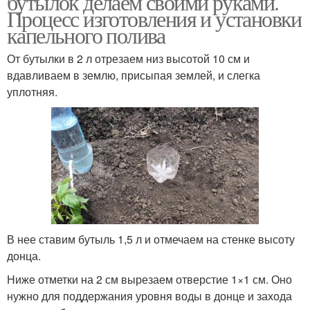
бутылок делаем своими руками.
Процесс изготовления и установки
капельного полива
От бутылки в 2 л отрезаем низ высотой 10 см и
вдавливаем в землю, присыпая землей, и слегка
уплотняя.
В нее ставим бутыль 1,5 л и отмечаем на стенке высоту
донца.
Ниже отметки на 2 см вырезаем отверстие 1×1 см. Оно
нужно для поддержания уровня воды в донце и захода