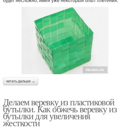
будет несложно, имея уже некоторый опыт плетения.
читать дальше →
Делаем веревку из пластиковой
бутылки. Как обжечь веревку из
бутылки для увеличения
жесткости