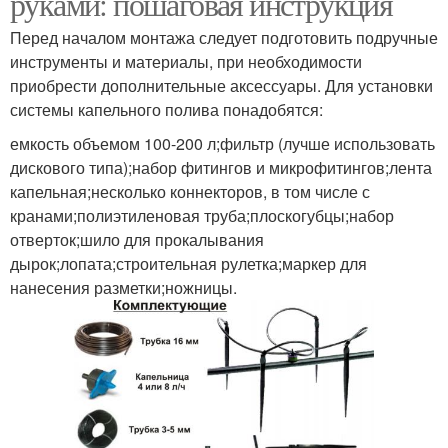
руками: пошаговая инструкция
Перед началом монтажа следует подготовить подручные
инструменты и материалы, при необходимости
приобрести дополнительные аксессуары. Для установки
системы капельного полива понадобятся:
емкость объемом 100-200 л;фильтр (лучше использовать
дискового типа);набор фитингов и микрофитингов;лента
капельная;несколько коннекторов, в том числе с
кранами;полиэтиленовая труба;плоскогубцы;набор
отверток;шило для прокалывания
дырок;лопата;строительная рулетка;маркер для
нанесения разметки;ножницы.