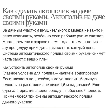
Как сделать автополив на даче
своими руками. Автополив на даче
своими руками
За дачным участком внушительного размера не так-то и
легко ухаживать, особенно если рабочих рук не хватает.
Много времени в жаркое время года отнимает полив –
эту процедуру приходится выполнять каждый день.
Система автоматического полива своими руками снимет
часть забот с ваших плеч.
Как устроить автополив своими руками
Главное условие для полива – наличие водопровода.
Если такового нет, необходимо установить большую
емкость на расстоянии не ниже 1,5 м над землей. Еще
одна альтернатива водопроводу – небольшой водоем.
Применяются три схемы автоматического полива
дачного участка: