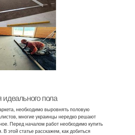
я идеального пола
паркета, необходимо выровнять половую
алистов, многие украинцы нередко решают
тное. Перед началом работ необходимо купить
 В этой статье расскажем, как добиться