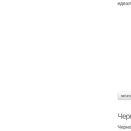
идеал
читат
Чер
Черно