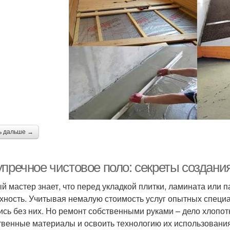
ь дальше →
упречное чистовое поло: секреты создани
й мастер знает, что перед укладкой плитки, ламината или 
хность. Учитывая немалую стоимость услуг опытных специ
ись без них. Но ремонт собственными руками – дело хлопо
твенные материалы и освоить технологию их использования.