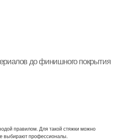
атериалов до финишного покрытия
водой правилом. Для такой стяжки можно
 Ее выбирают профессионалы.