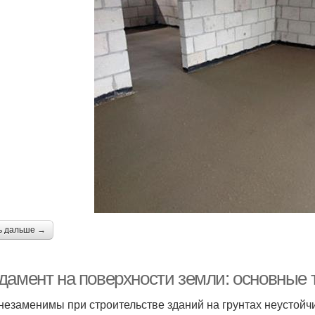
ь дальше →
дамент на поверхности земли: основные 
незаменимы при строительстве зданий на грунтах неустойчи