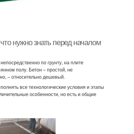
 что нужно знать перед началом
непосредственно по грунту, на плите
янном полу. Бетон – простой, не
но, – относительно дешевый.
полнять все технологические условия и этапы
личительные особенности, но есть и общие