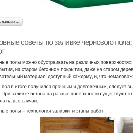
ь дальше →
овные советы по заливке чернового пола:
от
ные полы можно обустраивать на различных поверхностях: 
рытия, на старом бетонном покрытии, даже на старом дерев
вательный материал, доступный каждому, и, что немаловаж
 пол в итоге получился прочным и долговечным, следует вы
. При заливке бетона на разные поверхности существуют от
ла на все случаи.
ные полы – технология заливки и этапы работ: