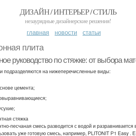
ДИЗАЙН / ИНТЕРЬЕР / СТИЛЬ
незаурядные дизайнерские решения!
главная
новости
статьи
онная плита
ное руководство по стяжке: от выбора м
и подразделяются на нижеперечисленные виды:
основе цемента;
овыравнивающиеся;
усухие;
тная стяжка
тно-песчаная смесь разводится с водой и разравнивается 
ьзовать уже готовую смесь, например, PLITONIT Р1 Easy .