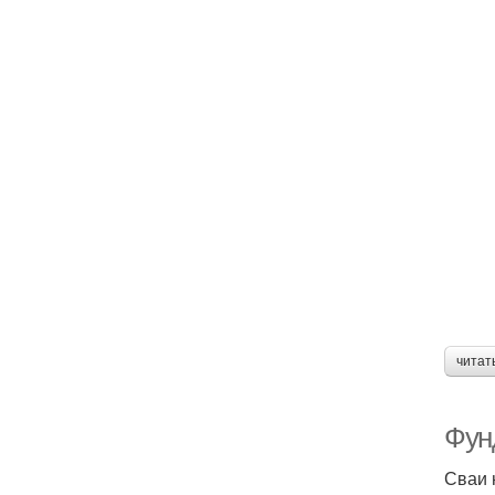
читат
Фун
Сваи 