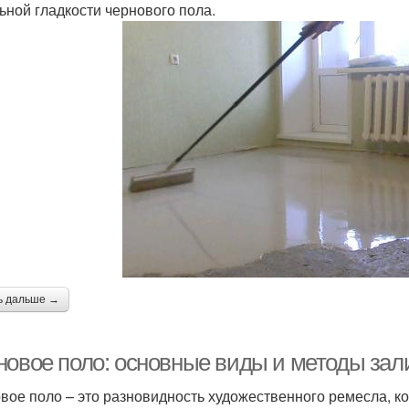
ьной гладкости чернового пола.
ь дальше →
новое поло: основные виды и методы зал
вое поло – это разновидность художественного ремесла, ко