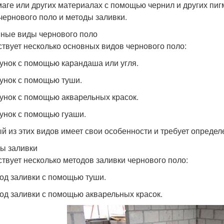
маге или других материалах с помощью чернил и других пиг
чернового поло и методы заливки.
ные виды чернового поло
твует несколько основных видов чернового поло:
сунок с помощью карандаша или угля.
сунок с помощью туши.
сунок с помощью акварельных красок.
сунок с помощью гуаши.
й из этих видов имеет свои особенности и требует опреде
ы заливки
твует несколько методов заливки чернового поло:
тод заливки с помощью туши.
тод заливки с помощью акварельных красок.