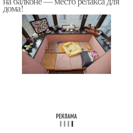
на балконе — место релакса для
дома!