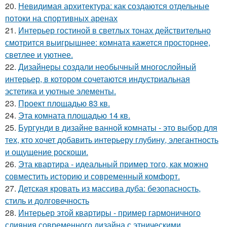
20.
Невидимая архитектура: как создаются отдельные
потоки на спортивных аренах
21.
Интерьер гостиной в светлых тонах действительно
смотрится выигрышнее: комната кажется просторнее,
светлее и уютнее.
22.
Дизайнеры создали необычный многослойный
интерьер, в котором сочетаются индустриальная
эстетика и уютные элементы.
23.
Проект площадью 83 кв.
24.
Эта комната площадью 14 кв.
25.
Бургунди в дизайне ванной комнаты - это выбор для
тех, кто хочет добавить интерьеру глубину, элегантность
и ощущение роскоши.
26.
Эта квартира - идеальный пример того, как можно
совместить историю и современный комфорт.
27.
Детская кровать из массива дуба: безопасность,
стиль и долговечность
28.
Интерьер этой квартиры - пример гармоничного
слияния современного дизайна с этническими