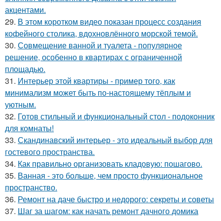
акцентами.
29.
В этом коротком видео показан процесс создания
кофейного столика, вдохновлённого морской темой.
30.
Совмещение ванной и туалета - популярное
решение, особенно в квартирах с ограниченной
площадью.
31.
Интерьер этой квартиры - пример того, как
минимализм может быть по-настоящему тёплым и
уютным.
32.
Готов стильный и функциональный стол - подоконник
для комнаты!
33.
Скандинавский интерьер - это идеальный выбор для
гостевого пространства.
34.
Как правильно организовать кладовую: пошагово.
35.
Ванная - это больше, чем просто функциональное
пространство.
36.
Ремонт на даче быстро и недорого: секреты и советы
37.
Шаг за шагом: как начать ремонт дачного домика