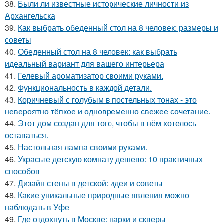
38.
Были ли известные исторические личности из
Архангельска
39.
Как выбрать обеденный стол на 8 человек: размеры и
советы
40.
Обеденный стол на 8 человек: как выбрать
идеальный вариант для вашего интерьера
41.
Гелевый ароматизатор своими руками.
42.
Функциональность в каждой детали.
43.
Коричневый с голубым в постельных тонах - это
невероятно тёпкое и одновременно свежее сочетание.
44.
Этот дом создан для того, чтобы в нём хотелось
оставаться.
45.
Настольная лампа своими руками.
46.
Украсьте детскую комнату дешево: 10 практичных
способов
47.
Дизайн стены в детской: идеи и советы
48.
Какие уникальные природные явления можно
наблюдать в Уфе
49.
Где отдохнуть в Москве: парки и скверы