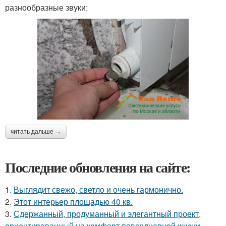
разнообразные звуки:
читать дальше →
Последние обновления на сайте:
1.
Выглядит свежо, светло и очень гармонично.
2.
Этот интерьер площадью 40 кв.
3.
Сдержанный, продуманный и элегантный проект,
ориентированный на комфорт повседневной жизни.