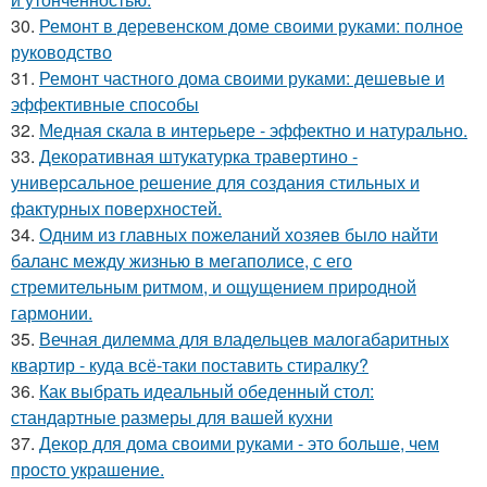
30.
Ремонт в деревенском доме своими руками: полное
руководство
31.
Ремонт частного дома своими руками: дешевые и
эффективные способы
32.
Медная скала в интерьере - эффектно и натурально.
33.
Декоративная штукатурка травертино -
универсальное решение для создания стильных и
фактурных поверхностей.
34.
Одним из главных пожеланий хозяев было найти
баланс между жизнью в мегаполисе, с его
стремительным ритмом, и ощущением природной
гармонии.
35.
Вечная дилемма для владельцев малогабаритных
квартир - куда всё-таки поставить стиралку?
36.
Как выбрать идеальный обеденный стол:
стандартные размеры для вашей кухни
37.
Декор для дома своими руками - это больше, чем
просто украшение.