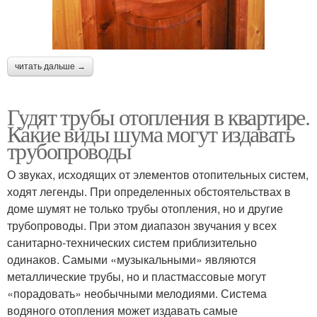
читать дальше →
Гудят трубы отопления в квартире.
Какие виды шума могут издавать
трубопроводы
О звуках, исходящих от элементов отопительных систем,
ходят легенды. При определенных обстоятельствах в
доме шумят не только трубы отопления, но и другие
трубопроводы. При этом диапазон звучания у всех
санитарно-технических систем приблизительно
одинаков. Самыми «музыкальными» являются
металлические трубы, но и пластмассовые могут
«порадовать» необычными мелодиями. Система
водяного отопления может издавать самые