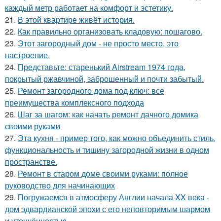
каждый метр работает на комфорт и эстетику.
21.
В этой квартире живёт история.
22.
Как правильно организовать кладовую: пошагово.
23.
Этот загородный дом - не просто место, это
настроение.
24.
Представьте: старенький Airstream 1974 года,
покрытый ржавчиной, заброшенный и почти забытый.
25.
Ремонт загородного дома под ключ: все
преимущества комплексного подхода
26.
Шаг за шагом: как начать ремонт дачного домика
своими руками
27.
Эта кухня - пример того, как можно объединить стиль,
функциональность и тишину загородной жизни в одном
пространстве.
28.
Ремонт в старом доме своими руками: полное
руководство для начинающих
29.
Погружаемся в атмосферу Англии начала XX века -
дом эдвардианской эпохи с его неповторимым шармом
и утончённостью.