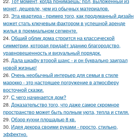
22.
Тот момент, когда понимаешь: пол, выложенный из
монет, дешевле, чем из обычных материалов.
23.
Эта квартира - пример того, как продуманный дизайн
может стать ключевым фактором в успешной аренде
жилья в премиальном сегменте.
24.
Общий облик дома строится на классической
симметрии, которая придаёт зданию благородство,
уравновешенность и визуальный порядок.
25.
Дала шкафу второй шанс - и он буквально заиграл
новой жизнью!
26.
Очень необычный интерьер для семьи в стиле
марокко - это настоящее погружение в атмосферу
восточной сказки.
27.
С чего начинается дом?
28.
Доказательство того, что даже самое скромное
пространство может быть полным уюта, тепла и стиля.
29.
Обзор кухни площадью 8 кв.
30.
Идея декора своими руками - просто, стильно,
эффектно.