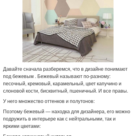
Давайте сначала разберемся, что в дизайне понимают
под бежевым . Бежевый называют по-разному:
песочный, кремовый, карамельный, цвет капучино и
слоновой кости, бисквитный, пшеничный. И все правы.
У него множество оттенков и полутонов:
Поэтому бежевый — находка для дизайнера, его можно
подружить в интерьере как с нейтральными, так и
яркими цветами: