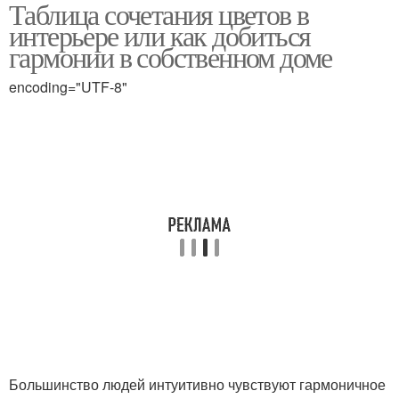
Таблица сочетания цветов в
Комплементарное
Правильное сочетание
интерьере или как добиться
сочетание
гармонии в собственном доме
encoding="UTF-8"
Большинство людей интуитивно чувствуют гармоничное