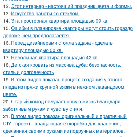
12.
Этот интерьер - настоящий праздник цвета и формы.
13.
Искусство работы со стеклом.
14.
Эта просторная квартира площадью 99 кв.
15.
Ошибки в планировке квартиры могут стоить гораздо
дороже, чем предполагается.
16.
Перед дизайнерами стояла задача - сделать
квартиру площадью 50 кв.
17.
Небольшая квартира площадью 42 кв.
18.
Детская кровать из массива дуба: безопасность,
стиль и долговечность
19.
В этом видео показан процесс создания уютного
пледа из пряжи крупной вязки в нежном лавандовом
цвете.
20.
Старый комод получает новую жизнь благодаря
заботливым рукам и чувству стиля.
21.
В этом видео показан оригинальный и практичный
DIY - проект - вращающаяся коробка для хранения,
сделанная своими руками из подручных материалов.