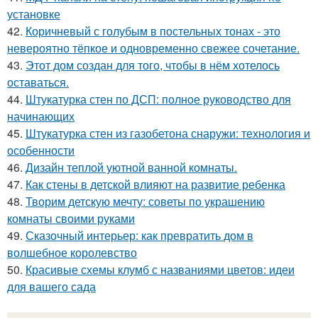
установке
42.
Коричневый с голубым в постельных тонах - это
невероятно тёпкое и одновременно свежее сочетание.
43.
Этот дом создан для того, чтобы в нём хотелось
оставаться.
44.
Штукатурка стен по ДСП: полное руководство для
начинающих
45.
Штукатурка стен из газобетона снаружи: технология и
особенности
46.
Дизайн теплой уютной ванной комнаты.
47.
Как стены в детской влияют на развитие ребенка
48.
Творим детскую мечту: советы по украшению
комнаты своими руками
49.
Сказочный интерьер: как превратить дом в
волшебное королевство
50.
Красивые схемы клумб с названиями цветов: идеи
для вашего сада