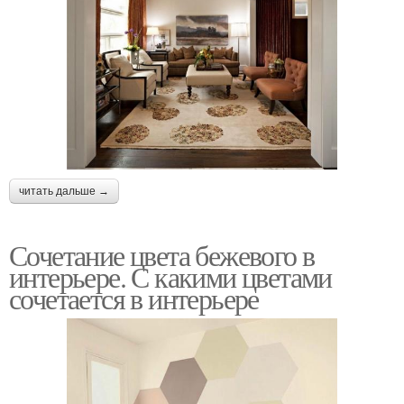
читать дальше →
Сочетание цвета бежевого в
интерьере. С какими цветами
сочетается в интерьере