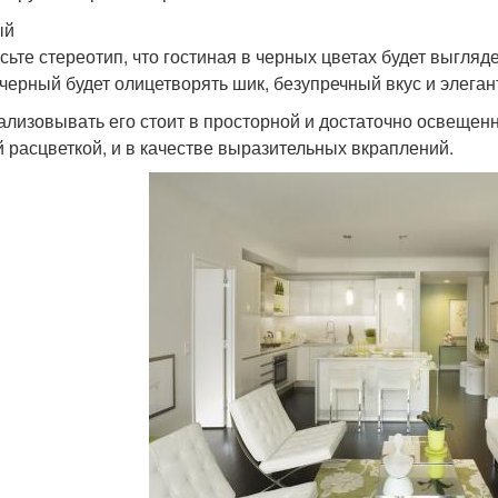
ый
сьте стереотип, что гостиная в черных цветах будет выгляд
 черный будет олицетворять шик, безупречный вкус и элеган
ализовывать его стоит в просторной и достаточно освещенн
й расцветкой, и в качестве выразительных вкраплений.