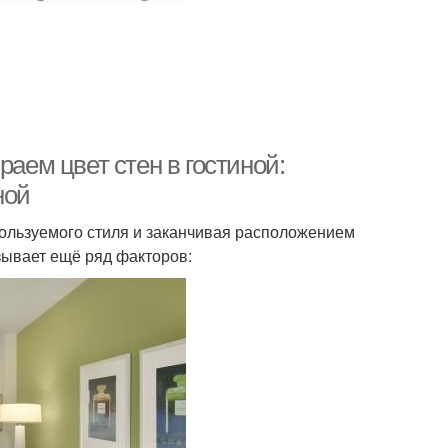
раем цвет стен в гостиной:
ной
пользуемого стиля и заканчивая расположением
зывает ещё ряд факторов: