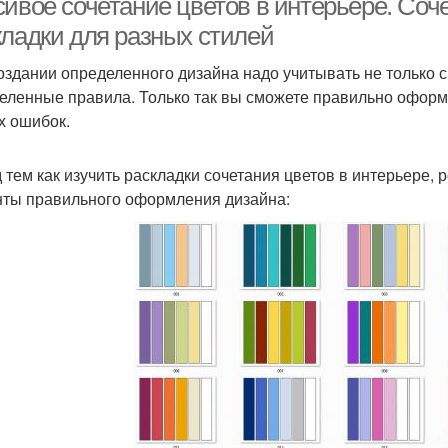
ивое сочетание цветов в интерьере. Соче
кладки для разных стилей
оздании определенного дизайна надо учитывать не только с
еленные правила. Только так вы сможете правильно оформ
х ошибок.
 тем как изучить раскладки сочетания цветов в интерьере,
ты правильного оформления дизайна: