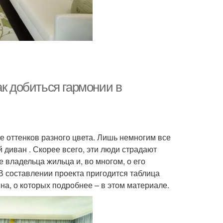
ак добиться гармонии в
 оттенков разного цвета. Лишь немногим все
 диван . Скорее всего, эти люди страдают
 владельца жильца и, во многом, о его
 В составлении проекта пригодится таблица
на, о которых подробнее – в этом материале.