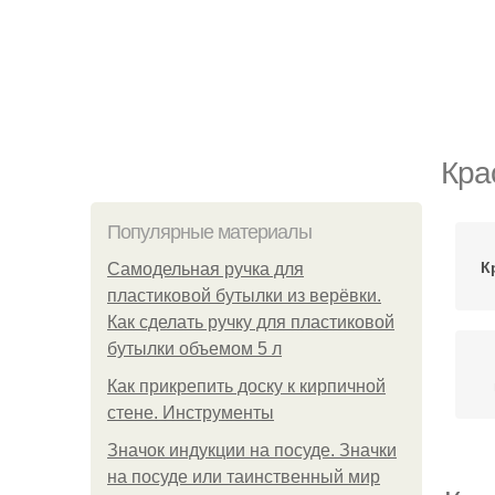
Кра
Популярные материалы
К
Самодельная ручка для
пластиковой бутылки из верёвки.
Как сделать ручку для пластиковой
бутылки объемом 5 л
Как прикрепить доску к кирпичной
стене. Инструменты
Значок индукции на посуде. Значки
на посуде или таинственный мир