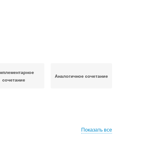
мплементарное
Аналогичное сочетание
сочетание
Показать все