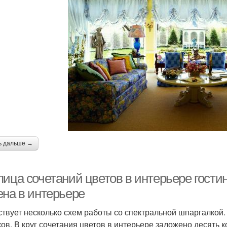
ь дальше →
ица сочетаний цветов в интерьере гостин
ена в интерьере
твует несколько схем работы со спектральной шпаргалкой.
ков. В круг сочетания цветов в интерьере заложено десять 