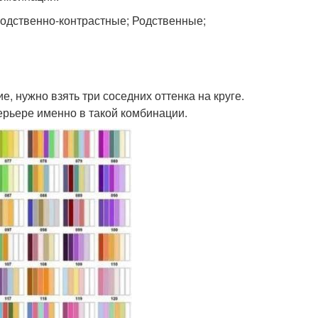
одственно-контрастные; Родственные;
, нужно взять три соседних оттенка на круге.
терьере именно в такой комбинации.