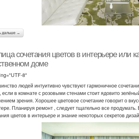
ь дальше →
лица сочетания цветов в интерьере или к
ственном доме
ing="UTF-8"
инство людей интуитивно чувствуют гармоничное сочетание
, если в комнате с розовыми стенами стоит ядовито зелёный
ением зрения. Хорошее цветовое сочетание говорит о вкусе
тере. Планируя ремонт , следует тщательно все продумать.
ания цветов в интерьере и знание некоторых секретов дизай