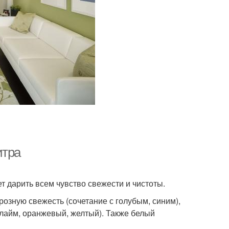
итра
т дарить всем чувство свежести и чистоты.
озную свежесть (сочетание с голубым, синим),
(лайм, оранжевый, желтый). Также белый