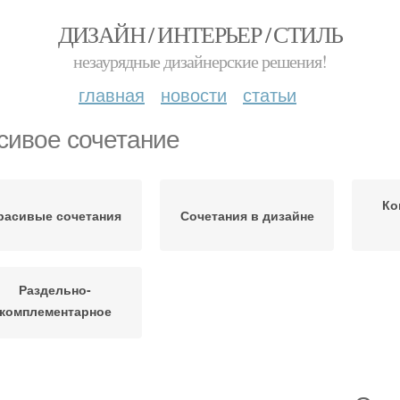
ДИЗАЙН / ИНТЕРЬЕР / СТИЛЬ
незаурядные дизайнерские решения!
главная
новости
статьи
сивое сочетание
Ко
расивые сочетания
Сочетания в дизайне
Раздельно-
комплементарное
сочетание