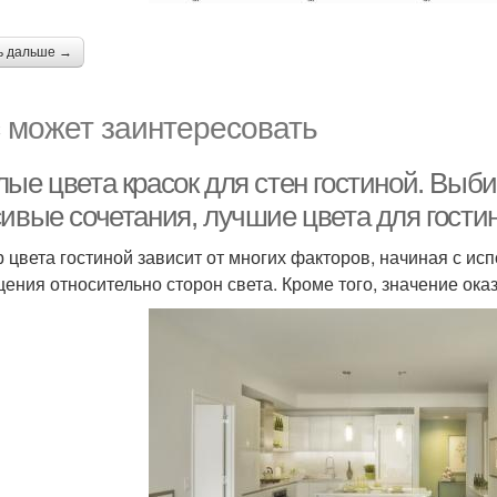
ь дальше →
 может заинтересовать
ые цвета красок для стен гостиной. Выби
сивые сочетания, лучшие цвета для гости
 цвета гостиной зависит от многих факторов, начиная с ис
ения относительно сторон света. Кроме того, значение ока