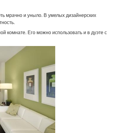
еть мрачно и уныло. В умелых дизайнерских
тность.
ой комнате. Его можно использовать и в дуэте с