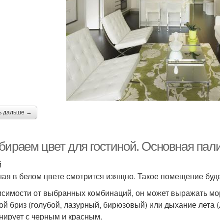
ь дальше →
бираем цвет для гостиной. Основная пал
й
ная в белом цвете смотрится изящно. Такое помещение буде
исимости от выбранных комбинаций, он может выражать мор
ой бриз (голубой, лазурный, бирюзовый) или дыхание лета 
нирует с черным и красным.