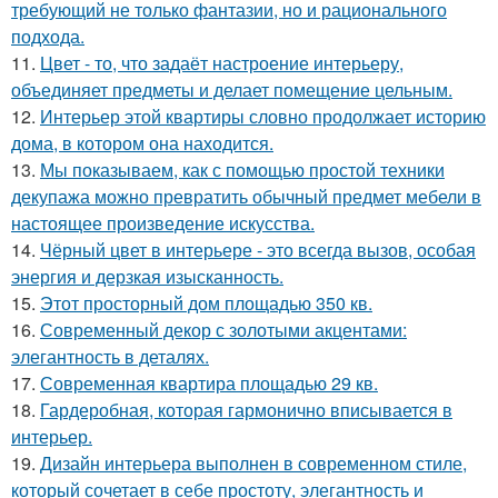
требующий не только фантазии, но и рационального
подхода.
11.
Цвет - то, что задаёт настроение интерьеру,
объединяет предметы и делает помещение цельным.
12.
Интерьер этой квартиры словно продолжает историю
дома, в котором она находится.
13.
Мы показываем, как с помощью простой техники
декупажа можно превратить обычный предмет мебели в
настоящее произведение искусства.
14.
Чёрный цвет в интерьере - это всегда вызов, особая
энергия и дерзкая изысканность.
15.
Этот просторный дом площадью 350 кв.
16.
Современный декор с золотыми акцентами:
элегантность в деталях.
17.
Современная квартира площадью 29 кв.
18.
Гардеробная, которая гармонично вписывается в
интерьер.
19.
Дизайн интерьера выполнен в современном стиле,
который сочетает в себе простоту, элегантность и