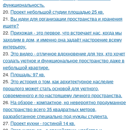
функциональность.
20.
Проект небольшой студии площадью 25 кв.
21.
Вы идеи для организации пространства и хранения
ищете?
22.
Прихожая - это первое, что встречает нас, когда мы
заходим в дом, и именно она задаёт настроение всему
интерьеру.
23.
Это видео - отличное вдохновение для тех, кто хочет
создать уютное и функциональное пространство даже в
небольшой квартире.
24.
Площадь: 97 кв.
25.
Это история о том, как архитектурное наследие
прошлого может стать основой для уютного,
современного и по-настоящему личного пространства.
26.
На обзоре - компактное, но невероятно продуманное
пространство всего 35 квадратных метров,
разработанное специально под нужды студента.
27.
Проект кухни - гостиной 14 кв.