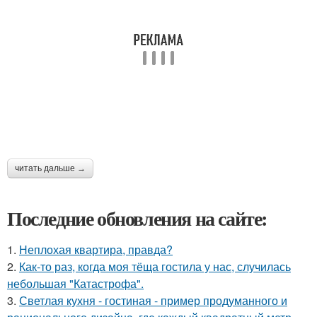
читать дальше →
Последние обновления на сайте:
1.
Неплохая квартира, правда?
2.
Как-то раз, когда моя тёща гостила у нас, случилась
небольшая "Катастрофа".
3.
Светлая кухня - гостиная - пример продуманного и