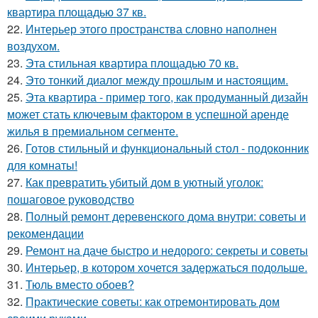
квартира площадью 37 кв.
22.
Интерьер этого пространства словно наполнен
воздухом.
23.
Эта стильная квартира площадью 70 кв.
24.
Это тонкий диалог между прошлым и настоящим.
25.
Эта квартира - пример того, как продуманный дизайн
может стать ключевым фактором в успешной аренде
жилья в премиальном сегменте.
26.
Готов стильный и функциональный стол - подоконник
для комнаты!
27.
Как превратить убитый дом в уютный уголок:
пошаговое руководство
28.
Полный ремонт деревенского дома внутри: советы и
рекомендации
29.
Ремонт на даче быстро и недорого: секреты и советы
30.
Интерьер, в котором хочется задержаться подольше.
31.
Тюль вместо обоев?
32.
Практические советы: как отремонтировать дом