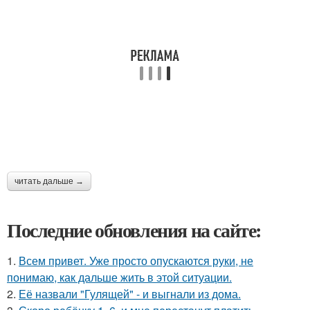
читать дальше →
Последние обновления на сайте:
1.
Всем привет. Уже просто опускаются руки, не
понимаю, как дальше жить в этой ситуации.
2.
Её назвали "Гулящей" - и выгнали из дома.