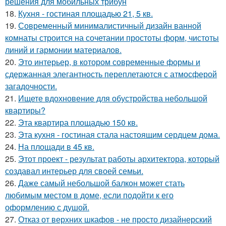
решения для мобильных трибун
18.
Кухня - гостиная площадью 21, 5 кв.
19.
Современный минималистичный дизайн ванной
комнаты строится на сочетании простоты форм, чистоты
линий и гармонии материалов.
20.
Это интерьер, в котором современные формы и
сдержанная элегантность переплетаются с атмосферой
загадочности.
21.
Ищете вдохновение для обустройства небольшой
квартиры?
22.
Эта квартира площадью 150 кв.
23.
Эта кухня - гостиная стала настоящим сердцем дома.
24.
На площади в 45 кв.
25.
Этот проект - результат работы архитектора, который
создавал интерьер для своей семьи.
26.
Даже самый небольшой балкон может стать
любимым местом в доме, если подойти к его
оформлению с душой.
27.
Отказ от верхних шкафов - не просто дизайнерский