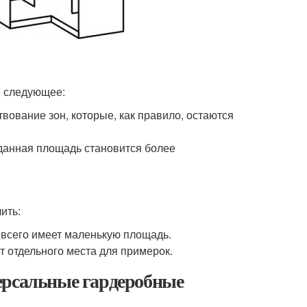
я следующее:
вование зон, которые, как правило, остаются
данная площадь становится более
ить:
 всего имеет маленькую площадь.
 отдельного места для примерок.
ерсальные гардеробные