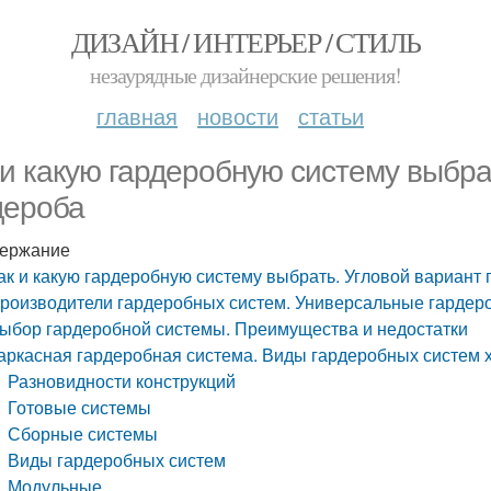
ДИЗАЙН / ИНТЕРЬЕР / СТИЛЬ
незаурядные дизайнерские решения!
главная
новости
статьи
 и какую гардеробную систему выбра
дероба
ержание
ак и какую гардеробную систему выбрать. Угловой вариант
роизводители гардеробных систем. Универсальные гардер
ыбор гардеробной системы. Преимущества и недостатки
аркасная гардеробная система. Виды гардеробных систем 
Разновидности конструкций
Готовые системы
Сборные системы
Виды гардеробных систем
Модульные