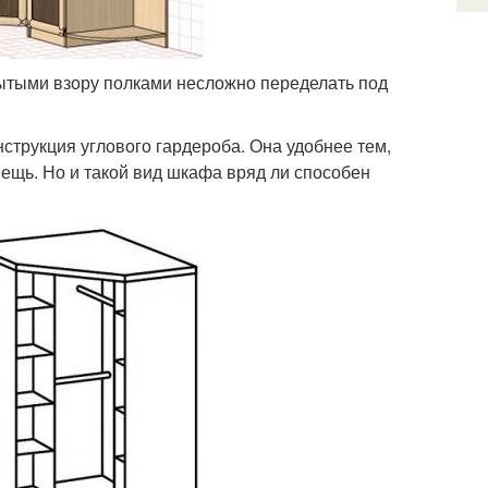
рытыми взору полками несложно переделать под
струкция углового гардероба. Она удобнее тем,
ещь. Но и такой вид шкафа вряд ли способен