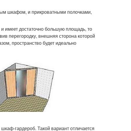
ным шкафом, и прикроватными полочками,
 и имеет достаточно большую площадь, то
овив перегородку, внешняя сторона которой
зом, пространство будет идеально
е шкаф-гардероб. Такой вариант отличается