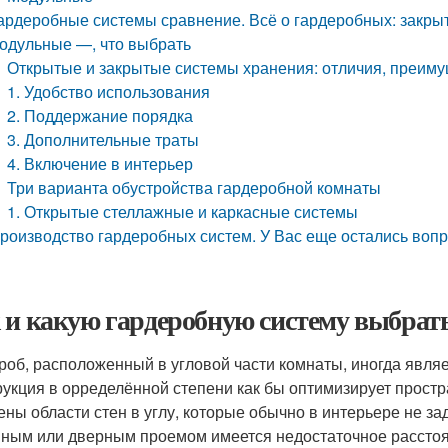
ардеробные системы сравнение. Всё о гардеробных: закры
одульные —, что выбрать
Открытые и закрытые системы хранения: отличия, преиму
1. Удобство использования
2. Поддержание порядка
3. Дополнительные траты
4. Включение в интерьер
Три варианта обустройства гардеробной комнаты
1. Открытые стеллажные и каркасные системы
роизводство гардеробных систем. У Вас еще остались воп
 и какую гардеробную систему выбрать
роб, расположенный в угловой части комнаты, иногда явля
рукция в орределённой степени как бы оптимизирует простр
ены области стен в углу, которые обычно в интерьере не з
нным или дверным проемом имеется недостаточное расстоян