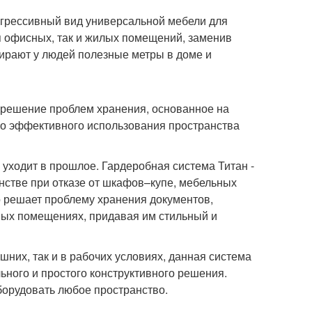
рогрессивный вид универсальной мебели для
я офисных, так и жилых помещений, заменив
рают у людей полезные метры в доме и
 решение проблем хранения, основанное на
ьно эффективного использования пространства
уходит в прошлое. Гардеробная система Титан -
нстве при отказе от шкафов–купе, мебельных
но решает проблему хранения документов,
ных помещениях, придавая им стильный и
них, так и в рабочих условиях, данная система
ьного и простого конструктивного решения.
борудовать любое пространство.