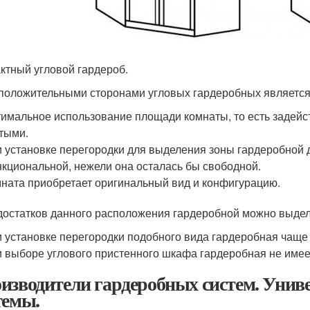
ктный угловой гардероб.
 положительными сторонами угловых гардеробных являетс
имальное использование площади комнаты, то есть задейст
тыми.
 установке перегородки для выделения зоны гардеробной 
кциональной, нежели она осталась бы свободной.
ната приобретает оригинальный вид и конфигурацию.
достатков данного расположения гардеробной можно выдел
 установке перегородки подобного вида гардеробная чаще
 выборе углового пристенного шкафа гардеробная не имеет
изводители гардеробных систем. Унив
темы.