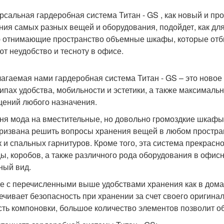
рсальная гардеробная система Титан - GS , как новый и п
ния самых разных вещей и оборудования, подойдет, как дл
 отнимающие пространство объемные шкафы, которые отби
ют неудобство и тесноту в офисе.
агаемая нами гардеробная система Титан - GS – это новое
ипах удобства, мобильности и эстетики, а также максимал
ений любого назначения.
ня мода на вместительные, но довольно громоздкие шкафы 
призвана решить вопросы хранения вещей в любом простра
к и спальных гарнитуров. Кроме того, эта система прекрас
ы, коробов, а также различного рода оборудования в офис
ный вид.
е с перечисленными выше удобствами хранения как в домаш
ечивает безопасность при хранении за счет своего оригинал
сть компоновки, большое количество элементов позволит о