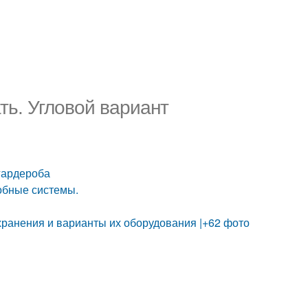
ть. Угловой вариант
 гардероба
обные системы.
хранения и варианты их оборудования |+62 фото