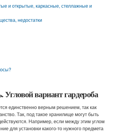
тые и открытые, каркасные, стеллажные и
щества, недостатки
росы?
. Угловой вариант гардероба
ется единственно верным решением, так как
анство. Так, под такое хранилище могут быть
адействуются. Например, если между этим углом
ие для установки какого-то нужного предмета