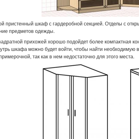
ой пристенный шкаф с гардеробной секцией. Отделы с отк
ние предметов одежды.
вадратной прихожей хорошо подойдет более компактная кон
нутрь шкафа можно будет войти, чтобы найти необходимую в
 примерочной, так как в нем недостаточно для этого места.