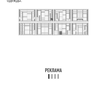
одежды.