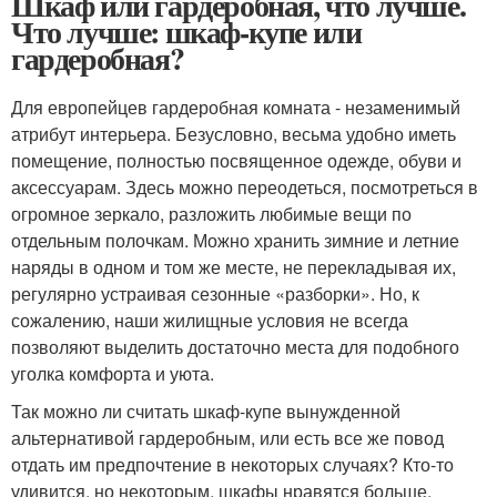
Шкаф или гардеробная, что лучше.
Что лучше: шкаф-купе или
гардеробная?
Для европейцев гардеробная комната - незаменимый
атрибут интерьера. Безусловно, весьма удобно иметь
помещение, полностью посвященное одежде, обуви и
аксессуарам. Здесь можно переодеться, посмотреться в
огромное зеркало, разложить любимые вещи по
отдельным полочкам. Можно хранить зимние и летние
наряды в одном и том же месте, не перекладывая их,
регулярно устраивая сезонные «разборки». Но, к
сожалению, наши жилищные условия не всегда
позволяют выделить достаточно места для подобного
уголка комфорта и уюта.
Так можно ли считать шкаф-купе вынужденной
альтернативой гардеробным, или есть все же повод
отдать им предпочтение в некоторых случаях? Кто-то
удивится, но некоторым, шкафы нравятся больше.