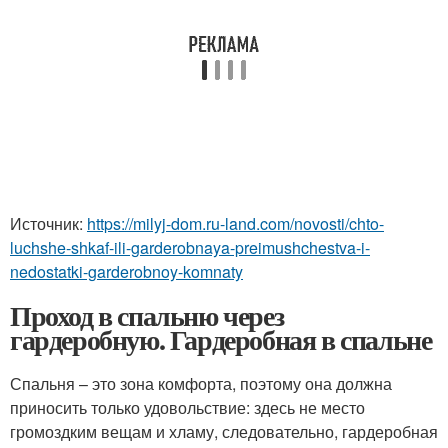
Источник:
https://milyj-dom.ru-land.com/novosti/chto-
luchshe-shkaf-ili-garderobnaya-preimushchestva-i-
nedostatki-garderobnoy-komnaty
Проход в спальню через
гардеробную. Гардеробная в спальне
Спальня – это зона комфорта, поэтому она должна
приносить только удовольствие: здесь не место
громоздким вещам и хламу, следовательно, гардеробная