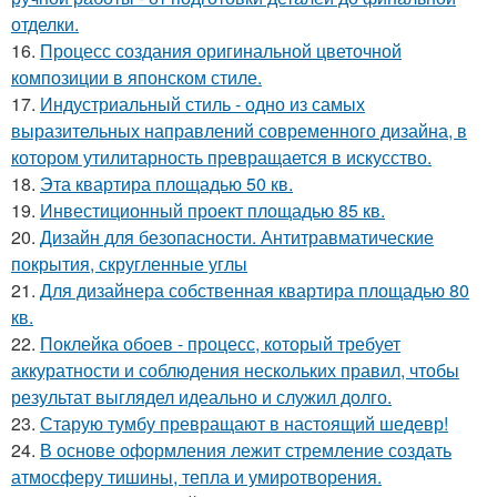
отделки.
16.
Процесс создания оригинальной цветочной
композиции в японском стиле.
17.
Индустриальный стиль - одно из самых
выразительных направлений современного дизайна, в
котором утилитарность превращается в искусство.
18.
Эта квартира площадью 50 кв.
19.
Инвестиционный проект площадью 85 кв.
20.
Дизайн для безопасности. Антитравматические
покрытия, скругленные углы
21.
Для дизайнера собственная квартира площадью 80
кв.
22.
Поклейка обоев - процесс, который требует
аккуратности и соблюдения нескольких правил, чтобы
результат выглядел идеально и служил долго.
23.
Старую тумбу превращают в настоящий шедевр!
24.
В основе оформления лежит стремление создать
атмосферу тишины, тепла и умиротворения.