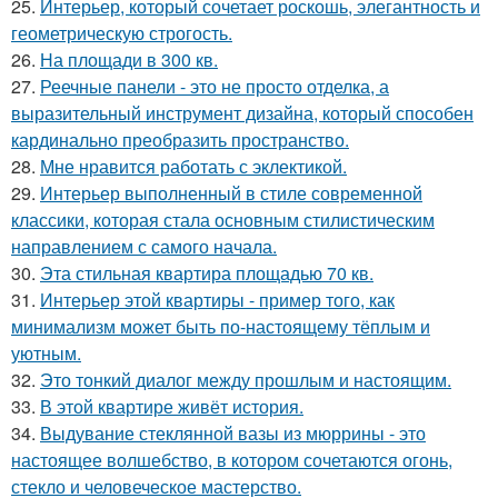
25.
Интерьер, который сочетает роскошь, элегантность и
геометрическую строгость.
26.
На площади в 300 кв.
27.
Реечные панели - это не просто отделка, а
выразительный инструмент дизайна, который способен
кардинально преобразить пространство.
28.
Мне нравится работать с эклектикой.
29.
Интерьер выполненный в стиле современной
классики, которая стала основным стилистическим
направлением с самого начала.
30.
Эта стильная квартира площадью 70 кв.
31.
Интерьер этой квартиры - пример того, как
минимализм может быть по-настоящему тёплым и
уютным.
32.
Это тонкий диалог между прошлым и настоящим.
33.
В этой квартире живёт история.
34.
Выдувание стеклянной вазы из мюррины - это
настоящее волшебство, в котором сочетаются огонь,
стекло и человеческое мастерство.