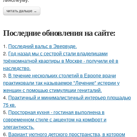
читать дальше →
Последние обновления на сайте:
1.
Последний вальс в Эвервуде.
2.
Год назад мы с сестрой стали владелицами
трёхкомнатной квартиры в Москве - получили её в
наследство.
3.
В течение нескольких столетий в Европе врачи
практиковали так называемое "Лечение" истерии у
женщин с помощью стимуляции гениталий.
4.
Практичный и минималистичный интерьер площадью
75 кв.
5.
Просторная кухня - гостиная выполнена в
современном стиле с акцентом на комфорт и
элегантность.
6.
Вариант уютного детского пространства, в котором