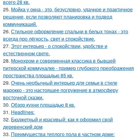
всего 28 кв.
25.
Мойка у окна - это, безусловно, удачное и практичное
решение, если позволяют планировка и подвод
коммуникаций.
26.
Стильное оформление спальни в белых тонах - это
всегда про лёгкость, свет и спокойствие.
27.
Этот интерьер - о спокойствии, удобстве и
естественном свете.
28.
Монохром и современная классика в бывшей
питерской коммуналке - пример глубокого преображения
пространства площадью 85 кв.
29.
Очень необычный интерьер для семьи в стиле
марокко - это настоящее погружение в атмосферу
восточной сказки.
30.
Обзор кухни площадью 8 кв.
31.
Headlines:
32.
Бюджетный и красивый: как я оформил свой
деревенский дом
33.
Преимущества теплого пола в частном доме: