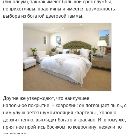
(линолеум), так как имеют большой срок службы,
неприхотливы, практичны и имеется возможность
выбора из богатой цветовой гаммы.
Другие же утверждают, что наилучшее
напольное покрытие – ковролин: он поглощает пыль, с
ним улучшается шумоизоляция квартиры , хорошо
держит тепло, выглядит богато и красиво. И, к тому же,
приятнее пройтись босиком по ковролину, нежели по
линолеуму.