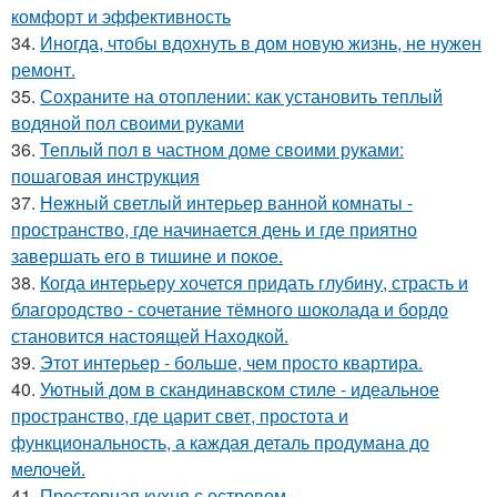
комфорт и эффективность
34.
Иногда, чтобы вдохнуть в дом новую жизнь, не нужен
ремонт.
35.
Сохраните на отоплении: как установить теплый
водяной пол своими руками
36.
Теплый пол в частном доме своими руками:
пошаговая инструкция
37.
Нежный светлый интерьер ванной комнаты -
пространство, где начинается день и где приятно
завершать его в тишине и покое.
38.
Когда интерьеру хочется придать глубину, страсть и
благородство - сочетание тёмного шоколада и бордо
становится настоящей Находкой.
39.
Этот интерьер - больше, чем просто квартира.
40.
Уютный дом в скандинавском стиле - идеальное
пространство, где царит свет, простота и
функциональность, а каждая деталь продумана до
мелочей.
41.
Просторная кухня с островом.