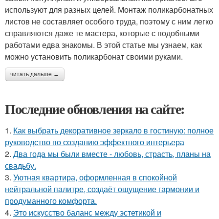
используют для разных целей. Монтаж поликарбонатных
листов не составляет особого труда, поэтому с ним легко
справляются даже те мастера, которые с подобными
работами едва знакомы. В этой статье мы узнаем, как
можно установить поликарбонат своими руками.
читать дальше →
Последние обновления на сайте:
1.
Как выбрать декоративное зеркало в гостиную: полное
руководство по созданию эффектного интерьера
2.
Два года мы были вместе - любовь, страсть, планы на
свадьбу.
3.
Уютная квартира, оформленная в спокойной
нейтральной палитре, создаёт ощущение гармонии и
продуманного комфорта.
4.
Это искусство баланс между эстетикой и