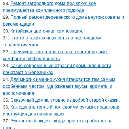
28.
Ремонт загородного дома под ключ: все
преимущества комплексного подхода
29.
Полный ремонт деревенского дома внутри: советы и
рекомендации
30.
Китайская цветочная композиция.
31.
Что-то в таких клипах есть по-настоящему
терапевтическое.
32.
Преимущества теплого пола в частном доме:
комфорт и эффективность
33.
Какие современные отрасли промышленности
работают в Березниках
34.
Для многих именно кухня становится тем самым
особенным местом, где оживают вкусы, ароматы и
воспоминания.
35.
Сказочный домик, словно из доброй старой сказки.
36.
Как сделать теплый пол своими руками: пошаговая
инструкция для начинающих
37.
Элегантный акцент: когда простота работает на
стиль.