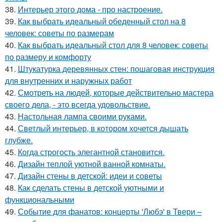
38.
Интерьер этого дома - про настроение.
39.
Как выбрать идеальный обеденный стол на 8
человек: советы по размерам
40.
Как выбрать идеальный стол для 8 человек: советы
по размеру и комфорту
41.
Штукатурка деревянных стен: пошаговая инструкция
для внутренних и наружных работ
42.
Смотреть на людей, которые действительно мастера
своего дела, - это всегда удовольствие.
43.
Настольная лампа своими руками.
44.
Светлый интерьер, в котором хочется дышать
глубже.
45.
Когда строгость элегантной становится.
46.
Дизайн теплой уютной ванной комнаты.
47.
Дизайн стены в детской: идеи и советы
48.
Как сделать стены в детской уютными и
функциональными
49.
Событие для фанатов: концерты 'Любэ' в Твери –