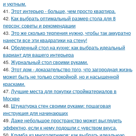
и уютным.
41.
Этот интерьер - больше, чем просто квартира.
42.
Как выбрать оптимальный размер стола для 8
персон: советы и рекомендации
43.
Это же сколько терпения нужно, чтобы так аккуратно
нанести все эти квадратики на стену!
44.
Обеденный стол на кухне: как выбрать идеальный
вариант для вашего интерьера
45.
Журнальный стол своими руками.
46.
Этот дом - доказательство того, что загородная жизнь
может быть не только спокойной, но и насыщенной
красками.
47.
Лучшие места для покупки стройматериалов в
Москве
48.
Штукатурка стен своими руками: пошаговая
инструкция для начинающих
49.
Даже небольшое пространство может выглядеть
эффектно, если к нему подошли с чувством вкуса.
50.
Клумба из многолетников: как выбрать идеальную