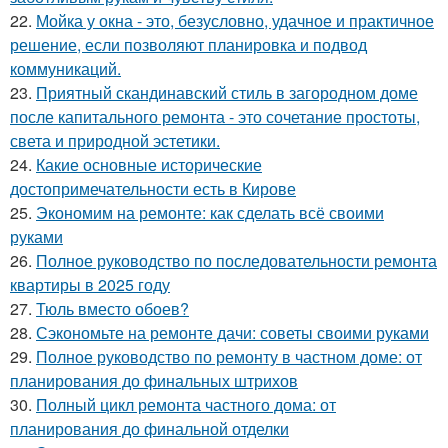
22.
Мойка у окна - это, безусловно, удачное и практичное
решение, если позволяют планировка и подвод
коммуникаций.
23.
Приятный скандинавский стиль в загородном доме
после капитального ремонта - это сочетание простоты,
света и природной эстетики.
24.
Какие основные исторические
достопримечательности есть в Кирове
25.
Экономим на ремонте: как сделать всё своими
руками
26.
Полное руководство по последовательности ремонта
квартиры в 2025 году
27.
Тюль вместо обоев?
28.
Сэкономьте на ремонте дачи: советы своими руками
29.
Полное руководство по ремонту в частном доме: от
планирования до финальных штрихов
30.
Полный цикл ремонта частного дома: от
планирования до финальной отделки