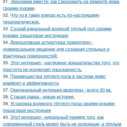
31.
Экономим вместе: как сэкономить на ремонте дома
своими руками
32.
Что-то в таких клипах есть по-настоящему
терапевтическое.
33.
Создай идеальный водяной теплый пол своими
руками: пошаговая инструкция
34.
Декоративная штукатурка травертино -
универсальное решение для создания стильных и
фактурных поверхностей.
35.
Этот интерьер - наглядное доказательство того, что
простота не исключает изысканность.
36.
Преимущества теплого пола в частном доме:
комфорт и эффективность
37.
Оригинальный интерьер квартиры - всего 30 кв.
38.
Старая лавка - новая история.
39.
Установка водяного тёплого пола своими руками:
пошаговая инструкция
40.
Этот интерьер - идеальный пример того, как
современный стиль может быть не холодным, а тёплым