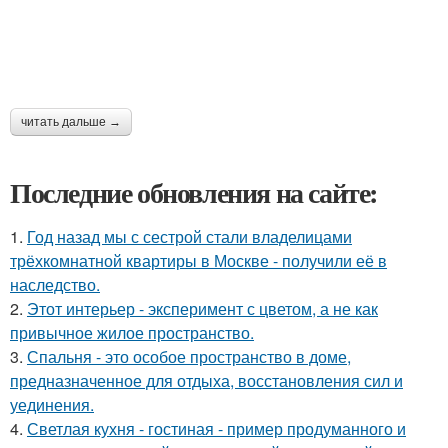
читать дальше →
Последние обновления на сайте:
1.
Год назад мы с сестрой стали владелицами
трёхкомнатной квартиры в Москве - получили её в
наследство.
2.
Этот интерьер - эксперимент с цветом, а не как
привычное жилое пространство.
3.
Спальня - это особое пространство в доме,
предназначенное для отдыха, восстановления сил и
уединения.
4.
Светлая кухня - гостиная - пример продуманного и