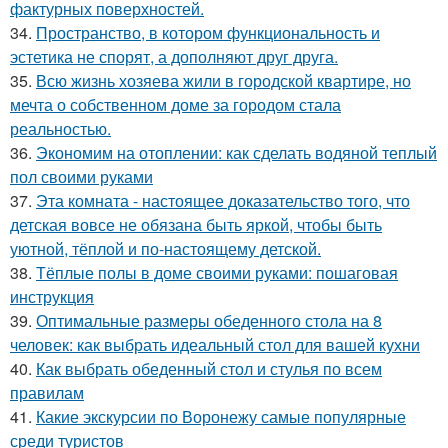
фактурных поверхностей.
34.
Пространство, в котором функциональность и
эстетика не спорят, а дополняют друг друга.
35.
Всю жизнь хозяева жили в городской квартире, но
мечта о собственном доме за городом стала
реальностью.
36.
Экономим на отоплении: как сделать водяной теплый
пол своими руками
37.
Эта комната - настоящее доказательство того, что
детская вовсе не обязана быть яркой, чтобы быть
уютной, тёплой и по-настоящему детской.
38.
Тёплые полы в доме своими руками: пошаговая
инструкция
39.
Оптимальные размеры обеденного стола на 8
человек: как выбрать идеальный стол для вашей кухни
40.
Как выбрать обеденный стол и стулья по всем
правилам
41.
Какие экскурсии по Воронежу самые популярные
среди туристов