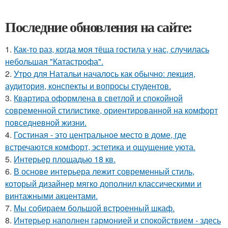
Последние обновления на сайте:
1.
Как-то раз, когда моя тёща гостила у нас, случилась
небольшая "Катастрофа".
2.
Утро для Натальи началось как обычно: лекция,
аудитория, конспекты и вопросы студентов.
3.
Квартира оформлена в светлой и спокойной
современной стилистике, ориентированной на комфорт
повседневной жизни.
4.
Гостиная - это центральное место в доме, где
встречаются комфорт, эстетика и ощущение уюта.
5.
Интерьер площадью 18 кв.
6.
В основе интерьера лежит современный стиль,
который дизайнер мягко дополнил классическими и
винтажными акцентами.
7.
Мы собираем большой встроенный шкаф.
8.
Интерьер наполнен гармонией и спокойствием - здесь