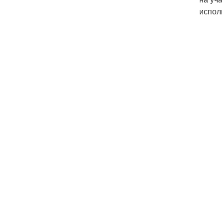
испол