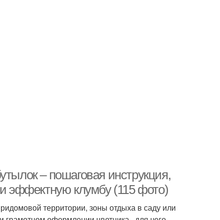
утылок – пошаговая инструкция,
 и эффектную клумбу (115 фото)
ридомовой территории, зоны отдыха в саду или
и грамотном оформлении цветника , для чего