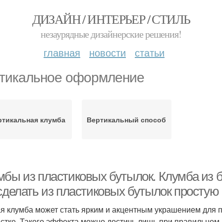
ДИЗАЙН / ИНТЕРЬЕР / СТИЛЬ
незаурядные дизайнерские решения!
главная
новости
статьи
тикальное оформление
ртикальная клумба
Вертикальный способ
мбы из пластиковых бутылок. Клумба из б
 сделать из пластиковых бутылок простую
я клумба может стать ярким и акцентным украшением для п
астке. Такого эффекта можно достичь лишь при правильном 