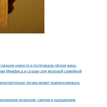
суждали новости и потягивали лёгкое вино.
ами Мемфиса и создан для молодой семейной
архитектурная логика может компенсировать
аполненное воздухом, светом и ощущением