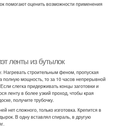
ок помогают оценить возможности применения
эт ленты из бутылок
у. Нагревать строительным феном, пропуская
а полную мощность, то за 10 часов непрерывной
т.Если слегка придерживать концы заготовки и
ся ленту в более узкий проход, чтобы края
оске, получите трубочку.
ей нет сложного, только изготовка. Крепится в
дырок. В одну вставлял спираль, в другую
г.