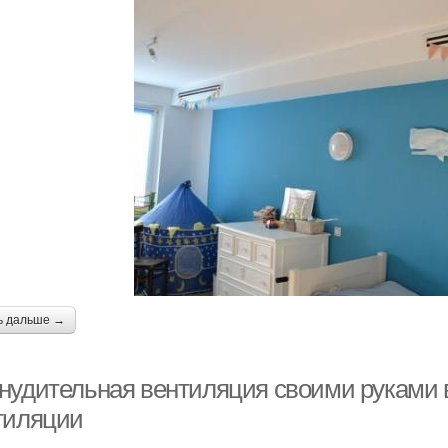
ь дальше →
нудительная вентиляция своими руками в
тиляции