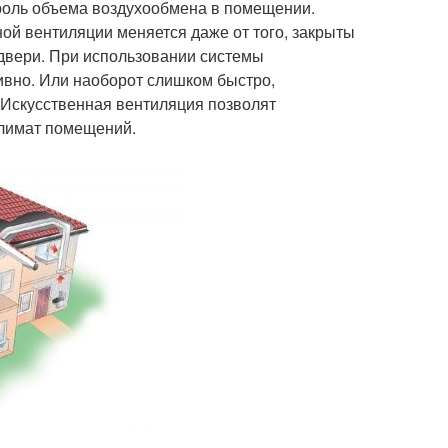
троль объема воздухообмена в помещении.
ой вентиляции меняется даже от того, закрыты
двери. При использовании системы
ивно. Или наоборот слишком быстро,
 Искусственная вентиляция позволят
климат помещений.