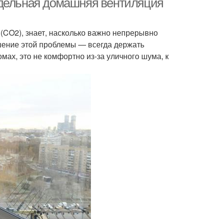
одельная домашняя вентиляция
 (CO2), знает, насколько важно непрерывно
шение этой проблемы — всегда держать
омах, это не комфортно из-за уличного шума, к