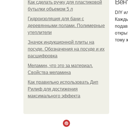
Вен
Как сделать ручку для пластиковой
бутылки объемом 5 л
DIY и
Кажды
Гидроизоляция для бани с
подав
деревянными полами. Полимерные
откры
утеплители
тому 
Значок индукционной плиты на
посуде. Обозначения на посуде и их
расшифровка
Меламин, что это за материал.
Свойства меламина
Как правильно использовать Дип
Рилиф для достижения
максимального эффекта