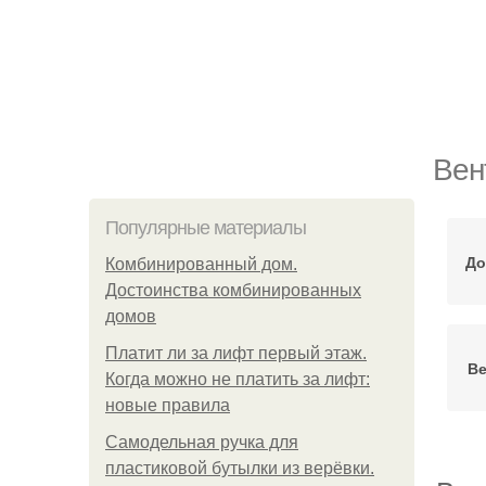
Вен
Популярные материалы
До
Комбинированный дом.
Достоинства комбинированных
домов
Платит ли за лифт первый этаж.
Ве
Когда можно не платить за лифт:
новые правила
Самодельная ручка для
пластиковой бутылки из верёвки.