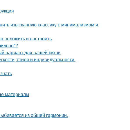
рукция
инить изысканную классику с минимализмом и
но положить и настроить
рильно"?
ый вариант для вашей кухни
гкости, стиля и индивидуальности.
 знать
ные материалы
 выбивается из общей гармонии.