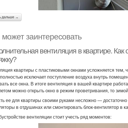
ь дальше →
 может заинтересовать
олнительная вентиляция в квартире. Как
яжку?
ляция квартиры с пластиковыми окнами усложняется тем, ч
 полностью исключает поступление воздуха внутрь помещен
вать все окна. В итоге вентиляция в вашей квартире работ
летом можно открыть окно в режим проветривания, то зимо
ть ее для квартиры своими руками несложно — достаточно
ляторы в отдушинах или смонтировать блок-вентилятор в ка
бустройстве вентиляции стоит учесть ряд моментов: