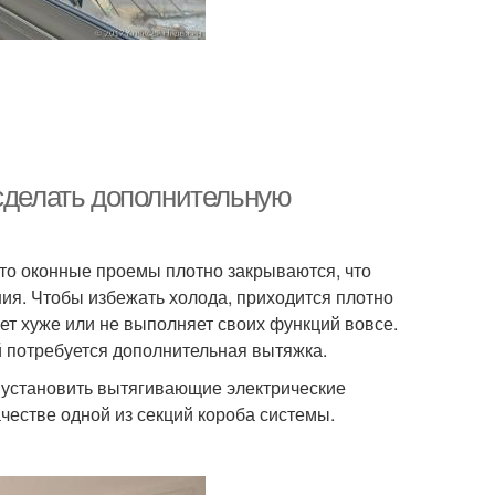
 сделать дополнительную
то оконные проемы плотно закрываются, что
ия. Чтобы избежать холода, приходится плотно
ает хуже или не выполняет своих функций вовсе.
й потребуется дополнительная вытяжка.
 установить вытягивающие электрические
честве одной из секций короба системы.