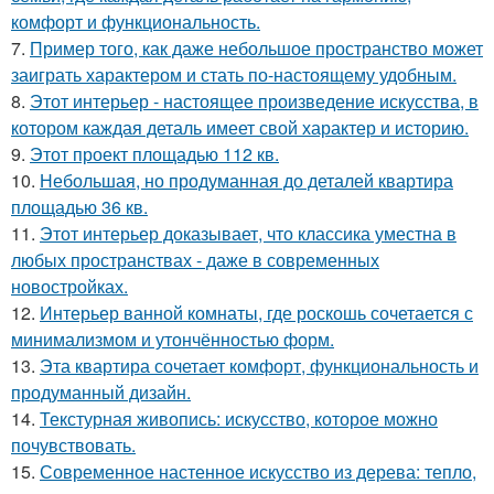
комфорт и функциональность.
7.
Пример того, как даже небольшое пространство может
заиграть характером и стать по-настоящему удобным.
8.
Этот интерьер - настоящее произведение искусства, в
котором каждая деталь имеет свой характер и историю.
9.
Этот проект площадью 112 кв.
10.
Небольшая, но продуманная до деталей квартира
площадью 36 кв.
11.
Этот интерьер доказывает, что классика уместна в
любых пространствах - даже в современных
новостройках.
12.
Интерьер ванной комнаты, где роскошь сочетается с
минимализмом и утончённостью форм.
13.
Эта квартира сочетает комфорт, функциональность и
продуманный дизайн.
14.
Текстурная живопись: искусство, которое можно
почувствовать.
15.
Современное настенное искусство из дерева: тепло,