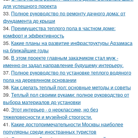
для успешного проекта
33.
Полное руководство по ремонту дачного дома: от
фундамента до крыши
34.
Преимущества теплого пола в частном доме:
комфорт и эффективность
35.
Какие планы на развитие инфраструктуры Арзамаса
на ближайшие годы
36.
В этом проекте главным заказчиком стал муж -
именно он задал направление будущему интерьеру.
37.
Полное руководство по установке теплого водяного
пола на деревянном основании
38.
Как сделать теплый пол: основные методы и советы
39.
Теплый пол своими руками: полное руководство от
выбора материалов до установки
40.
Этот интерьер - о неоклассике, но без
тяжеловесности и музейной строгости.
41.
Какие достопримечательности Москвы наиболее
популярны среди иностранных туристов