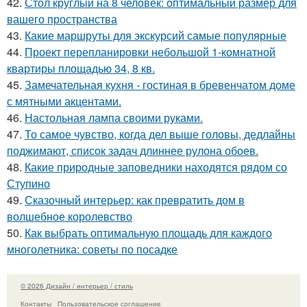
42.
Стол круглый на 8 человек: оптимальный размер для
вашего пространства
43.
Какие маршруты для экскурсий самые популярные
44.
Проект перепланировки небольшой 1-комнатной
квартиры площадью 34, 8 кв.
45.
Замечательная кухня - гостиная в бревенчатом доме
с мятными акцентами.
46.
Настольная лампа своими руками.
47.
То самое чувство, когда дел выше головы, дедлайны
поджимают, список задач длиннее рулона обоев.
48.
Какие природные заповедники находятся рядом со
Ступино
49.
Сказочный интерьер: как превратить дом в
волшебное королевство
50.
Как выбрать оптимальную площадь для каждого
многолетника: советы по посадке
© 2026 Дизайн / интерьер / стиль
Контакты
Пользовательское соглашение