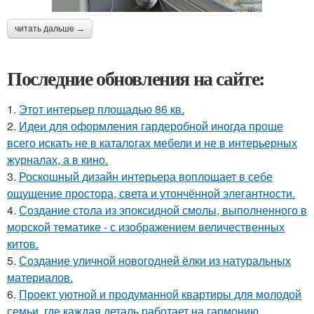
читать дальше →
Последние обновления на сайте:
1.
Этот интерьер площадью 86 кв.
2.
Идеи для оформления гардеробной иногда проще
всего искать не в каталогах мебели и не в интерьерных
журналах, а в кино.
3.
Роскошный дизайн интерьера воплощает в себе
ощущение простора, света и утончённой элегантности.
4.
Создание стола из эпоксидной смолы, выполненного в
морской тематике - с изображением величественных
китов.
5.
Создание уличной новогодней ёлки из натуральных
материалов.
6.
Проект уютной и продуманной квартиры для молодой
семьи, где каждая деталь работает на гармонию,