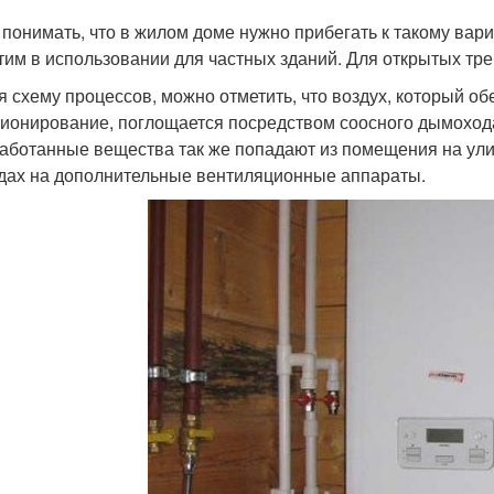
 понимать, что в жилом доме нужно прибегать к такому вариа
тим в использовании для частных зданий. Для открытых тр
я схему процессов, можно отметить, что воздух, который о
ионирование, поглощается посредством соосного дымохода
аботанные вещества так же попадают из помещения на улиц
дах на дополнительные вентиляционные аппараты.