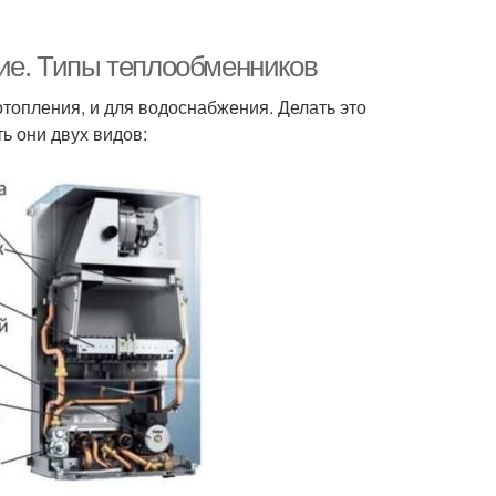
ние. Типы теплообменников
 отопления, и для водоснабжения. Делать это
ь они двух видов: