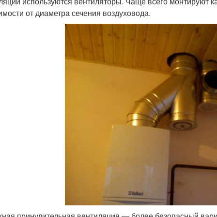
ляции используются вентиляторы. Чаще всего монтируют к
имости от диаметра сечения воздуховода.
ная принудительная вентиляция — более безопасный вари