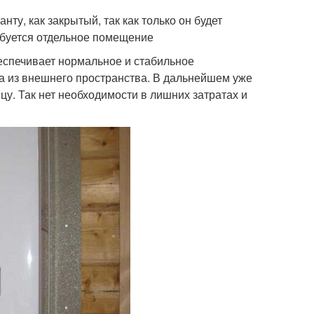
нту, как закрытый, так как только он будет
ебуется отдельное помещение
беспечивает нормальное и стабильное
 из внешнего пространства. В дальнейшем уже
у. Так нет необходимости в лишних затратах и