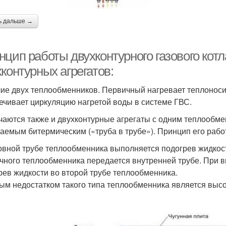
ь дальше →
нцип работы двухконтурного газового кот
контурных агрегатов:
ие двух теплообменников. Первичный нагревает теплоноси
ечивает циркуляцию нагретой воды в системе ГВС.
чаются также и двухконтурные агрегаты с одним теплообме
аемым битермическим («труба в трубе»). Принцип его раб
овной трубе теплообменника выполняется подогрев жидкост
чного теплообменника передается внутренней трубе. При в
рев жидкости во второй трубе теплообменника.
ым недостатком такого типа теплообменника является высо