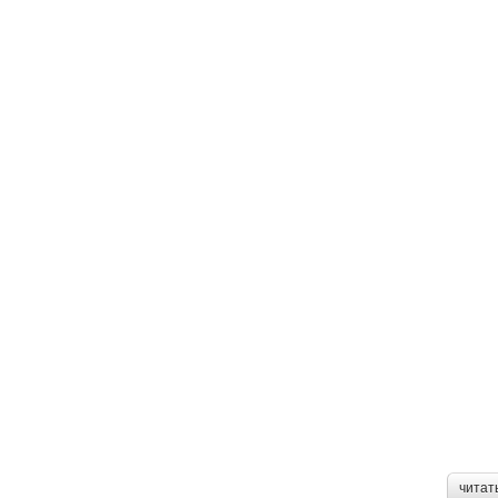
читат