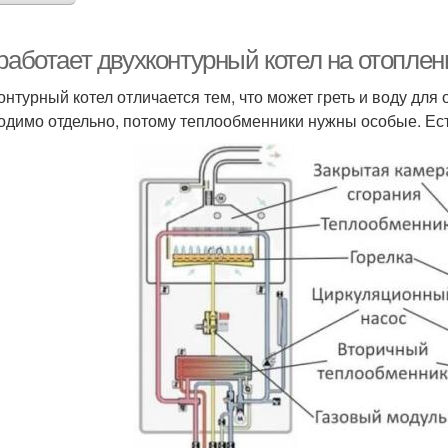
 работает двухконтурный котел на отопле
онтурный котел отличается тем, что может греть и воду для
одимо отдельно, потому теплообменники нужны особые. Ест