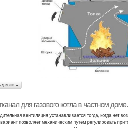
ь дальше →
тканал для газового котла в частном дом
дительная вентиляция устанавливается тогда, когда нет в
 вариант позволяет механическим путем регулировать прито