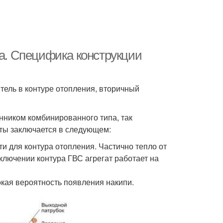
ла. Специфика конструкции
тель в контуре отопления, вторичный
нником комбинированного типа, так
оты заключается в следующем:
и для контура отопления. Частично тепло от
ключении контура ГВС агрегат работает на
кая вероятность появления накипи.