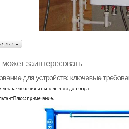
ь дальше →
 может заинтересовать
ование для устройств: ключевые требов
орядок заключения и выполнения договора
льтантПлюс: примечание.