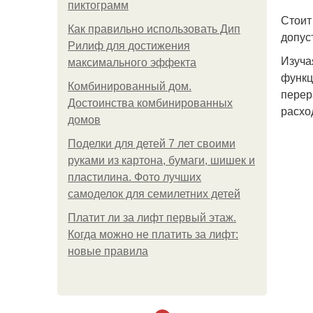
пиктограмм
Стоит
Как правильно использовать Дип
допус
Рилиф для достижения
Изуча
максимального эффекта
функц
Комбинированный дом.
перер
Достоинства комбинированных
расхо
домов
Поделки для детей 7 лет своими
руками из картона, бумаги, шишек и
пластилина. Фото лучших
самоделок для семилетних детей
Платит ли за лифт первый этаж.
Когда можно не платить за лифт:
новые правила