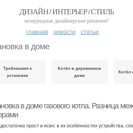
ДИЗАЙН / ИНТЕРЬЕР / СТИЛЬ
незаурядные дизайнерские решения!
главная
новости
статьи
ановка в доме
Требования к
Котёл в деревянном
Котёл 
установке
доме
ановка в доме газового котла. Разница м
ерами
 достаточно прост и ясен: в их особенностях устройства, с