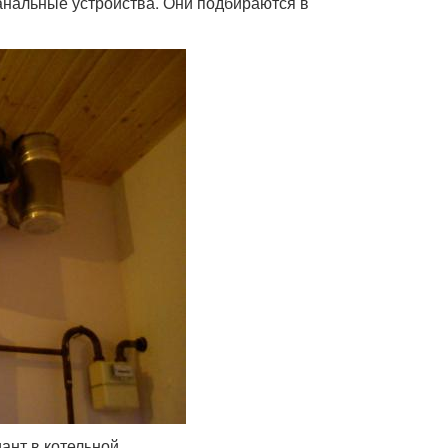
анальные устройства. Они подбираются в
ант в котельной