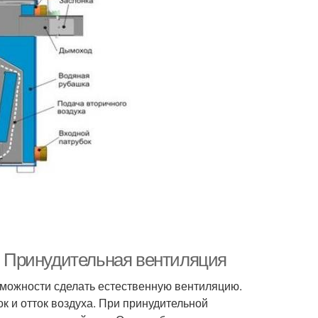
е. Принудительная вентиляция
озможности сделать естественную вентиляцию.
к и отток воздуха. При принудительной