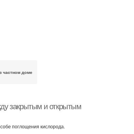
в частном доме
ежду закрытым и открытым
пособе поглощения кислорода.