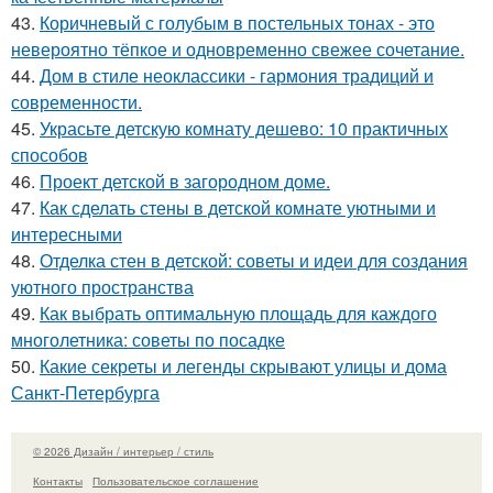
43.
Коричневый с голубым в постельных тонах - это
невероятно тёпкое и одновременно свежее сочетание.
44.
Дом в стиле неоклассики - гармония традиций и
современности.
45.
Украсьте детскую комнату дешево: 10 практичных
способов
46.
Проект детской в загородном доме.
47.
Как сделать стены в детской комнате уютными и
интересными
48.
Отделка стен в детской: советы и идеи для создания
уютного пространства
49.
Как выбрать оптимальную площадь для каждого
многолетника: советы по посадке
50.
Какие секреты и легенды скрывают улицы и дома
Санкт-Петербурга
© 2026 Дизайн / интерьер / стиль
Контакты
Пользовательское соглашение