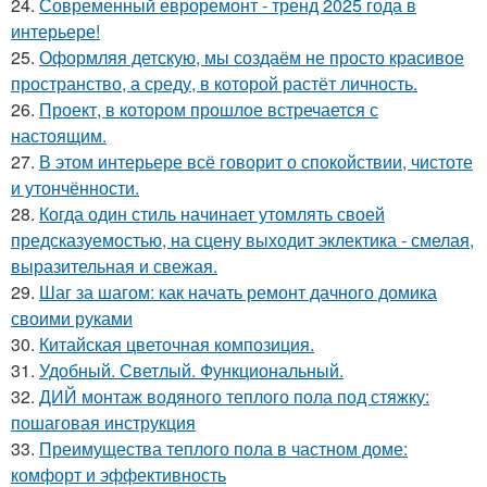
24.
Современный евроремонт - тренд 2025 года в
интерьере!
25.
Оформляя детскую, мы создаём не просто красивое
пространство, а среду, в которой растёт личность.
26.
Проект, в котором прошлое встречается с
настоящим.
27.
В этом интерьере всё говорит о спокойствии, чистоте
и утончённости.
28.
Когда один стиль начинает утомлять своей
предсказуемостью, на сцену выходит эклектика - смелая,
выразительная и свежая.
29.
Шаг за шагом: как начать ремонт дачного домика
своими руками
30.
Китайская цветочная композиция.
31.
Удобный. Светлый. Функциональный.
32.
ДИЙ монтаж водяного теплого пола под стяжку:
пошаговая инструкция
33.
Преимущества теплого пола в частном доме:
комфорт и эффективность