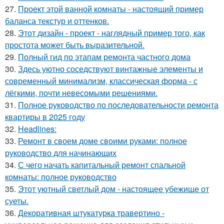
27.
Проект этой ванной комнаты - настоящий пример
баланса текстур и оттенков.
28.
Этот дизайн - проект - наглядный пример того, как
простота может быть выразительной.
29.
Полный гид по этапам ремонта частного дома
30.
Здесь уютно соседствуют винтажные элементы и
современный минимализм, классическая форма - с
лёгкими, почти невесомыми решениями.
31.
Полное руководство по последовательности ремонта
квартиры в 2025 году
32.
Headlines:
33.
Ремонт в своем доме своими руками: полное
руководство для начинающих
34.
С чего начать капитальный ремонт спальной
комнаты: полное руководство
35.
Этот уютный светлый дом - настоящее убежище от
суеты.
36.
Декоративная штукатурка травертино -