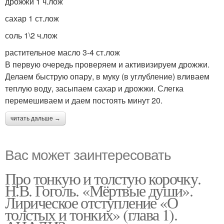
дрожжи 1 ч.лож
сахар 1 ст.лож
соль 1\2 ч.лож
растительное масло 3-4 ст.лож
В первую очередь проверяем и активизируем дрожжи.
Делаем быструю опару, в муку (в углубление) вливаем
теплую воду, засыпаем сахар и дрожжи. Слегка
перемешиваем и даем постоять минут 20.
читать дальше →
Вас может заинтересовать
Про тонкую и толстую корочку.
Н.В. Гоголь. «Мёртвые души».
Лирическое отступление «О
толстых и тонких» (глава 1).