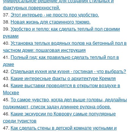
универсальное решение для создания стильных и
фактурных поверхностей.
37.
Этот интерьер - не просто про удобство.
38.
Новая жизнь для старинного трюмо.
39.
Удобство и тепло: как сделать теплый пол своими
руками
40.
Установка теплых водяных полов на бетонный пол в
частном доме: пошаговая инструкция
41.
Полный гид: как правильно сделать теплый пол в
доме
42.
Отдельная кухня или кухня - гостиная - что выбрать?
43.
Какие интересные факты о архитектуре Кремля
44.
Какие выставки проводятся в открытом воздухе в
Москве
45.
То самое чувство, когда дел выше головы, дедлайны
поджимают, список задач длиннее рулона обоев.
46.
Какие экскурсии по Коврову самые популярные
среди туристов
47.
Как сделать стены в детской комнате уютными и