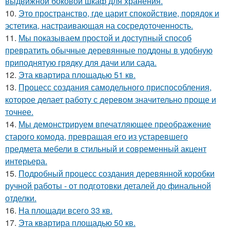
выдвижной боковой шкаф для хранения.
10.
Это пространство, где царит спокойствие, порядок и
эстетика, настраивающая на сосредоточенность.
11.
Мы показываем простой и доступный способ
превратить обычные деревянные поддоны в удобную
приподнятую грядку для дачи или сада.
12.
Эта квартира площадью 51 кв.
13.
Процесс создания самодельного приспособления,
которое делает работу с деревом значительно проще и
точнее.
14.
Мы демонстрируем впечатляющее преображение
старого комода, превращая его из устаревшего
предмета мебели в стильный и современный акцент
интерьера.
15.
Подробный процесс создания деревянной коробки
ручной работы - от подготовки деталей до финальной
отделки.
16.
На площади всего 33 кв.
17.
Эта квартира площадью 50 кв.