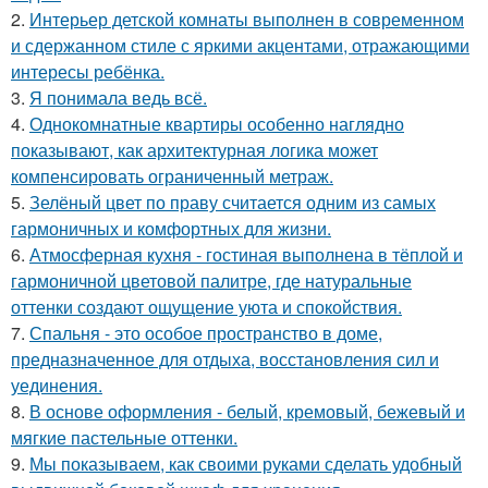
2.
Интерьер детской комнаты выполнен в современном
и сдержанном стиле с яркими акцентами, отражающими
интересы ребёнка.
3.
Я понимала ведь всё.
4.
Однокомнатные квартиры особенно наглядно
показывают, как архитектурная логика может
компенсировать ограниченный метраж.
5.
Зелёный цвет по праву считается одним из самых
гармоничных и комфортных для жизни.
6.
Атмосферная кухня - гостиная выполнена в тёплой и
гармоничной цветовой палитре, где натуральные
оттенки создают ощущение уюта и спокойствия.
7.
Спальня - это особое пространство в доме,
предназначенное для отдыха, восстановления сил и
уединения.
8.
В основе оформления - белый, кремовый, бежевый и
мягкие пастельные оттенки.
9.
Мы показываем, как своими руками сделать удобный