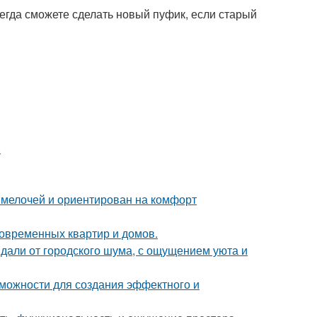
сегда сможете сделать новый пуфик, если старый
.
 мелочей и ориентирован на комфорт
овременных квартир и домов.
вдали от городского шума, с ощущением уюта и
можности для создания эффектного и