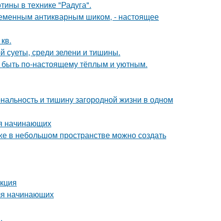
тины в технике "Радуга".
временным антикварным шиком, - настоящее
кв.
й суеты, среди зелени и тишины.
т быть по-настоящему тёплым и уютным.
иональность и тишину загородной жизни в одном
ля начинающих
аже в небольшом пространстве можно создать
укция
для начинающих
.