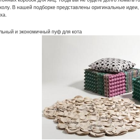
колу. В нашей подборке представлены оригинальные идеи, 
ха.
ьный и экономичный пуф для кота