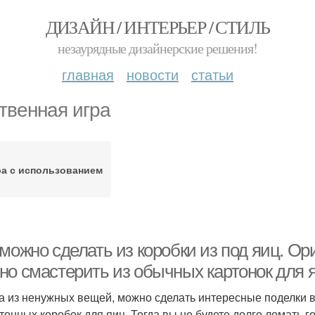
ДИЗАЙН / ИНТЕРЬЕР / СТИЛЬ
незаурядные дизайнерские решения!
главная
новости
статьи
твенная игра
ра с использованием
можно сделать из коробки из под яиц. О
но смастерить из обычных картонок для 
а из ненужных вещей, можно сделать интересные поделки в
ртонных коробок для яиц. Тогда вы не будете долго ломать г