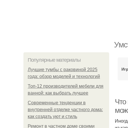
Умс
Популярные материалы
Иг
Лучшие тумбы с раковиной 2025
года: обзор моделей и технологий
Топ-12 производителей мебели для
ванной: как выбрать лучшее
Что 
Современные тенденции в
мож
внутренней отделке частного дома:
как создать уют и стиль
Иногд
Ремонт в частном доме своими
из ка