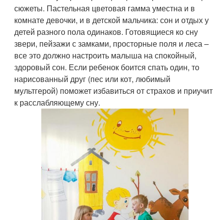
сюжеты. Пастельная цветовая гамма уместна и в
комнате девочки, и в детской мальчика: сон и отдых у
детей разного пола одинаков. Готовящиеся ко сну
звери, пейзажи с замками, просторные поля и леса –
все это должно настроить малыша на спокойный,
здоровый сон. Если ребенок боится спать один, то
нарисованный друг (пес или кот, любимый
мультгерой) поможет избавиться от страхов и приучит
к расслабляющему сну.