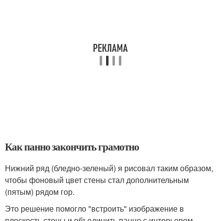
Как панно закончить грамотно
Нижний ряд (бледно-зеленый) я рисовал таким образом,
чтобы фоновый цвет стены стал дополнительным
(пятым) рядом гор.
Это решение помогло "встроить" изображение в
плоскость стены и объединить панно с интерьером.