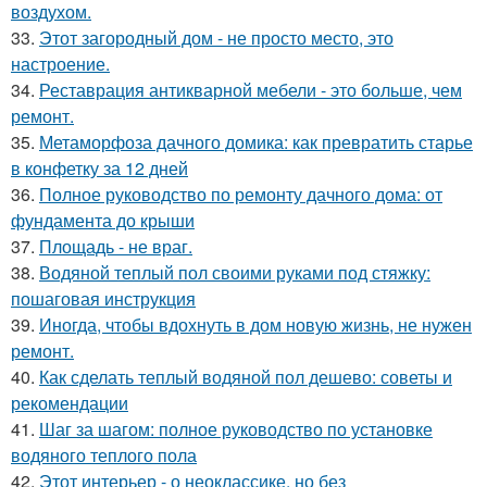
воздухом.
33.
Этот загородный дом - не просто место, это
настроение.
34.
Реставрация антикварной мебели - это больше, чем
ремонт.
35.
Метаморфоза дачного домика: как превратить старье
в конфетку за 12 дней
36.
Полное руководство по ремонту дачного дома: от
фундамента до крыши
37.
Площадь - не враг.
38.
Водяной теплый пол своими руками под стяжку:
пошаговая инструкция
39.
Иногда, чтобы вдохнуть в дом новую жизнь, не нужен
ремонт.
40.
Как сделать теплый водяной пол дешево: советы и
рекомендации
41.
Шаг за шагом: полное руководство по установке
водяного теплого пола
42.
Этот интерьер - о неоклассике, но без