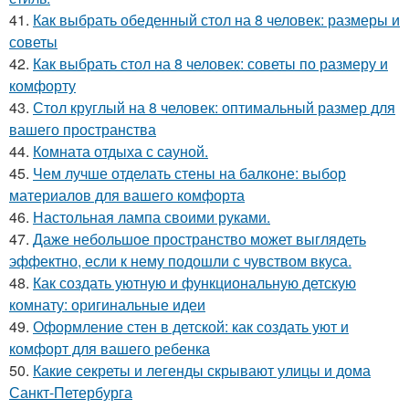
41.
Как выбрать обеденный стол на 8 человек: размеры и
советы
42.
Как выбрать стол на 8 человек: советы по размеру и
комфорту
43.
Стол круглый на 8 человек: оптимальный размер для
вашего пространства
44.
Комната отдыха с сауной.
45.
Чем лучше отделать стены на балконе: выбор
материалов для вашего комфорта
46.
Настольная лампа своими руками.
47.
Даже небольшое пространство может выглядеть
эффектно, если к нему подошли с чувством вкуса.
48.
Как создать уютную и функциональную детскую
комнату: оригинальные идеи
49.
Оформление стен в детской: как создать уют и
комфорт для вашего ребенка
50.
Какие секреты и легенды скрывают улицы и дома
Санкт-Петербурга