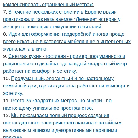
компенсировать ограниченный метраж.
7.
В течение нескольких столетий в Европе врачи
практиковали так называемое "Лечение" истерии у
женщин с помощью стимуляции гениталий.
8.
Идеи для оформления гардеробной иногда проще
всего искать не в каталогах мебели и не в интерьерных
журналах, а в кино.
9.
Светлая кухня - гостиная - пример продуманного и
рационального дизайна, где каждый квадратный метр
работает на комфорт и эстетику.
10.
Продуманный, элегантный и по-настоящему
семейный дом, где каждая зона работает на комфорт и
эстетику.
11.
Всего 25 квадратных метров, но внутри - по-
настоящему уникальное пространство.
12.
Мы показываем полный процесс создания
нестандартного электрического камина с потайным
выдвижным ящиком и декоративными парящими
полками.