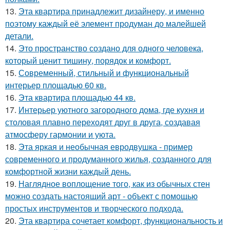
13.
Эта квартира принадлежит дизайнеру, и именно
поэтому каждый её элемент продуман до малейшей
детали.
14.
Это пространство создано для одного человека,
который ценит тишину, порядок и комфорт.
15.
Современный, стильный и функциональный
интерьер площадью 60 кв.
16.
Эта квартира площадью 44 кв.
17.
Интерьер уютного загородного дома, где кухня и
столовая плавно переходят друг в друга, создавая
атмосферу гармонии и уюта.
18.
Эта яркая и необычная евродвушка - пример
современного и продуманного жилья, созданного для
комфортной жизни каждый день.
19.
Наглядное воплощение того, как из обычных стен
можно создать настоящий арт - объект с помощью
простых инструментов и творческого подхода.
20.
Эта квартира сочетает комфорт, функциональность и