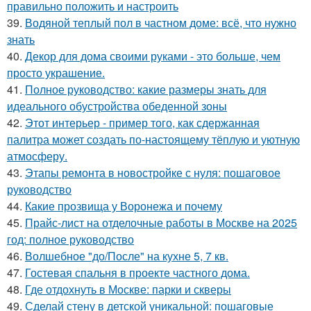
правильно положить и настроить
39.
Водяной теплый пол в частном доме: всё, что нужно
знать
40.
Декор для дома своими руками - это больше, чем
просто украшение.
41.
Полное руководство: какие размеры знать для
идеального обустройства обеденной зоны
42.
Этот интерьер - пример того, как сдержанная
палитра может создать по-настоящему тёплую и уютную
атмосферу.
43.
Этапы ремонта в новостройке с нуля: пошаговое
руководство
44.
Какие прозвища у Воронежа и почему
45.
Прайс-лист на отделочные работы в Москве на 2025
год: полное руководство
46.
Волшебное "до/После" на кухне 5, 7 кв.
47.
Гостевая спальня в проекте частного дома.
48.
Где отдохнуть в Москве: парки и скверы
49.
Сделай стену в детской уникальной: пошаговые