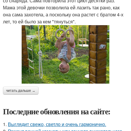
со снаряда. Сама повторила этот цикл десятки раз.
Мама этой девочки позволила ей лазить так рано, как
она сама захотела, а поскольку она растет с братом 4-х
лет, то ей было за кем "тянуться".
читать дальше →
Последние обновления на сайте:
1.
Выглядит свежо, светло и очень гармонично.