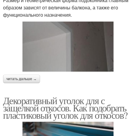
Размер и геометрическая форма подоконника главным
образом зависят от величины балкона, а также его
функционального назначения.
читать дальше →
Декоративный уголок для с
защелкой откосов. Как подобрать
пластиковый уголок для откосов?