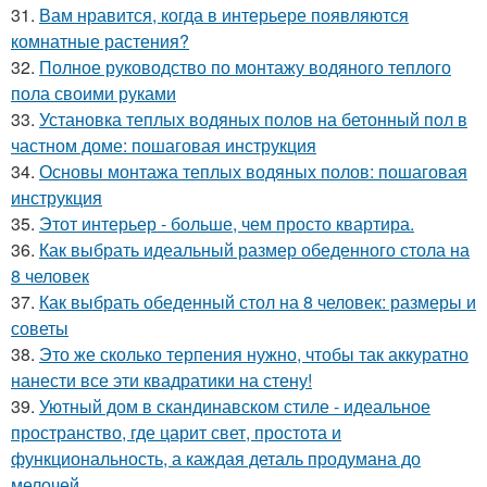
31.
Вам нравится, когда в интерьере появляются
комнатные растения?
32.
Полное руководство по монтажу водяного теплого
пола своими руками
33.
Установка теплых водяных полов на бетонный пол в
частном доме: пошаговая инструкция
34.
Основы монтажа теплых водяных полов: пошаговая
инструкция
35.
Этот интерьер - больше, чем просто квартира.
36.
Как выбрать идеальный размер обеденного стола на
8 человек
37.
Как выбрать обеденный стол на 8 человек: размеры и
советы
38.
Это же сколько терпения нужно, чтобы так аккуратно
нанести все эти квадратики на стену!
39.
Уютный дом в скандинавском стиле - идеальное
пространство, где царит свет, простота и
функциональность, а каждая деталь продумана до
мелочей.