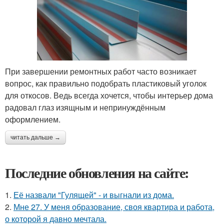
При завершении ремонтных работ часто возникает
вопрос, как правильно подобрать пластиковый уголок
для откосов. Ведь всегда хочется, чтобы интерьер дома
радовал глаз изящным и непринуждённым
оформлением.
читать дальше →
Последние обновления на сайте:
1.
Её назвали "Гулящей" - и выгнали из дома.
2.
Мне 27. У меня образование, своя квартира и работа,
о которой я давно мечтала.