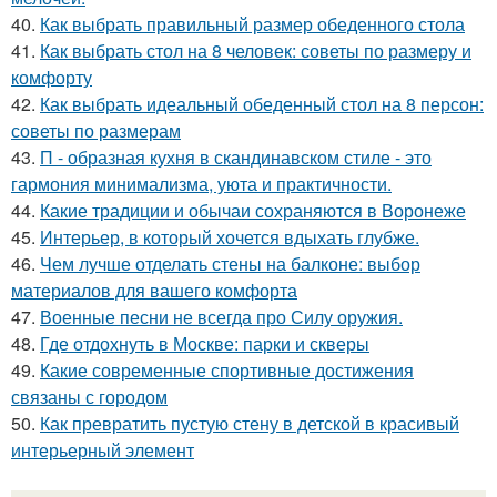
40.
Как выбрать правильный размер обеденного стола
41.
Как выбрать стол на 8 человек: советы по размеру и
комфорту
42.
Как выбрать идеальный обеденный стол на 8 персон:
советы по размерам
43.
П - образная кухня в скандинавском стиле - это
гармония минимализма, уюта и практичности.
44.
Какие традиции и обычаи сохраняются в Воронеже
45.
Интерьер, в который хочется вдыхать глубже.
46.
Чем лучше отделать стены на балконе: выбор
материалов для вашего комфорта
47.
Военные песни не всегда про Силу оружия.
48.
Где отдохнуть в Москве: парки и скверы
49.
Какие современные спортивные достижения
связаны с городом
50.
Как превратить пустую стену в детской в красивый
интерьерный элемент