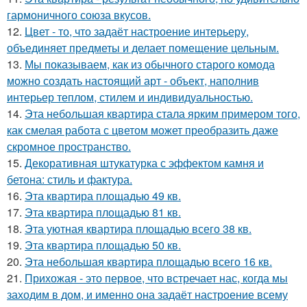
гармоничного союза вкусов.
12.
Цвет - то, что задаёт настроение интерьеру,
объединяет предметы и делает помещение цельным.
13.
Мы показываем, как из обычного старого комода
можно создать настоящий арт - объект, наполнив
интерьер теплом, стилем и индивидуальностью.
14.
Эта небольшая квартира стала ярким примером того,
как смелая работа с цветом может преобразить даже
скромное пространство.
15.
Декоративная штукатурка с эффектом камня и
бетона: стиль и фактура.
16.
Эта квартира площадью 49 кв.
17.
Эта квартира площадью 81 кв.
18.
Эта уютная квартира площадью всего 38 кв.
19.
Эта квартира площадью 50 кв.
20.
Эта небольшая квартира площадью всего 16 кв.
21.
Прихожая - это первое, что встречает нас, когда мы
заходим в дом, и именно она задаёт настроение всему