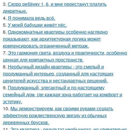
3.
Скоро ребёнку 1, 6, и мне перестанут платить
декретные.
4.
Я понимала ведь всё.
5.
У моей бабушки живёт пёс.
6.
Однокомнатные квартиры особенно наглядно
показывают, как архитектурная логика может
компенсировать ограниченный метраж.
7.
Это гармония света, воздуха и практичности, особенно
ценная для компактных пространств.
8.
Необычный дизайн квартиры - это смелый и
продуманный интерьер, созданный для настоящих
ценителей искусства и нестандартных решений.
9.
Продуманный, элегантный и по-настоящему
семейный дом, где каждая зона работает на комфорт и
эстетику.
10.
Мы демонстрируем, как своими руками создать
эффектную рождественскую звезду из обычных
деревянных брусков.
11.
Эта квартира - результат необычного, но удивительно