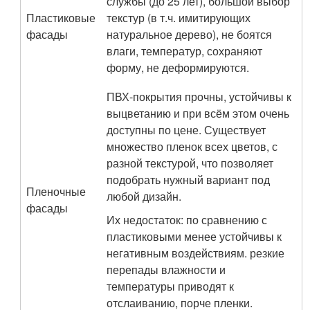
службы (до 25 лет), большой выбор
Пластиковые
текстур (в т.ч. имитирующих
фасады
натуральное дерево), не боятся
влаги, температур, сохраняют
форму, не деформируются.
ПВХ-покрытия прочны, устойчивы к
выцветанию и при всём этом очень
доступны по цене. Существует
множество пленок всех цветов, с
разной текстурой, что позволяет
подобрать нужный вариант под
Пленочные
любой дизайн.
фасады
Их недостаток: по сравнению с
пластиковыми менее устойчивы к
негативным воздействиям. резкие
перепады влажности и
температуры приводят к
отслаиванию, порче пленки.