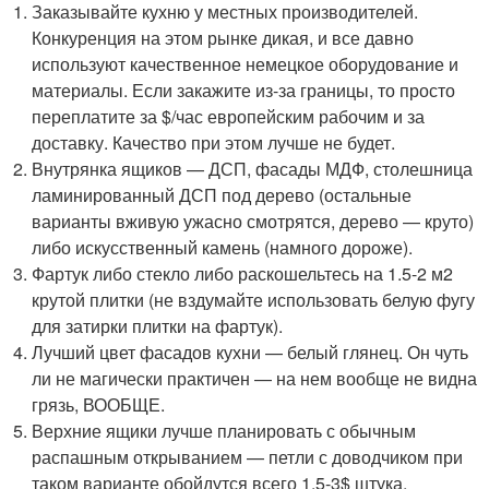
Заказывайте кухню у местных производителей.
Конкуренция на этом рынке дикая, и все давно
используют качественное немецкое оборудование и
материалы. Если закажите из-за границы, то просто
переплатите за $/час европейским рабочим и за
доставку. Качество при этом лучше не будет.
Внутрянка ящиков — ДСП, фасады МДФ, столешница
ламинированный ДСП под дерево (остальные
варианты вживую ужасно смотрятся, дерево — круто)
либо искусственный камень (намного дороже).
Фартук либо стекло либо раскошельтесь на 1.5-2 м2
крутой плитки (не вздумайте использовать белую фугу
для затирки плитки на фартук).
Лучший цвет фасадов кухни — белый глянец. Он чуть
ли не магически практичен — на нем вообще не видна
грязь, ВООБЩЕ.
Верхние ящики лучше планировать с обычным
распашным открыванием — петли с доводчиком при
таком варианте обойдутся всего 1.5-3$ штука.