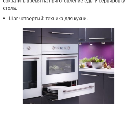
сократить время на приготовление еды и сервировку
стола.
Шаг четвертый: техника для кухни.