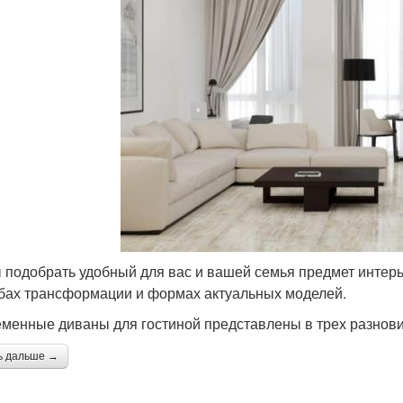
 подобрать удобный для вас и вашей семья предмет интерье
бах трансформации и формах актуальных моделей.
менные диваны для гостиной представлены в трех разнови
ь дальше →