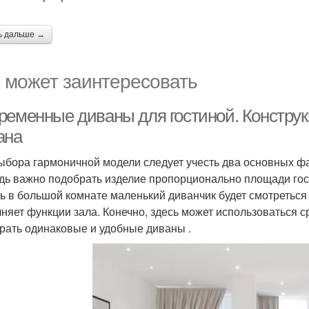
ь дальше →
 может заинтересовать
ременные диваны для гостиной. Констру
ана
ыбора гармоничной модели следует учесть два основных фа
дь важно подобрать изделие пропорционально площади гос
ть в большой комнате маленький диванчик будет смотреться
няет функции зала. Конечно, здесь может использоваться с
рать одинаковые и удобные диваны .