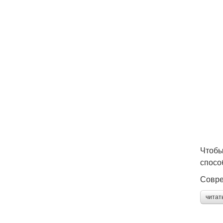
Чтобы
спосо
Совре
читат