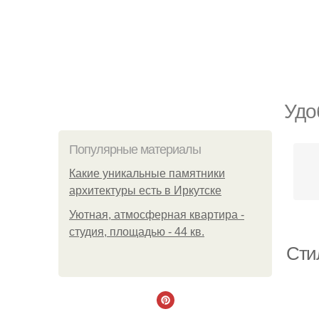
Удо
Популярные материалы
Какие уникальные памятники
архитектуры есть в Иркутске
Уютная, атмосферная квартира -
студия, площадью - 44 кв.
Сти