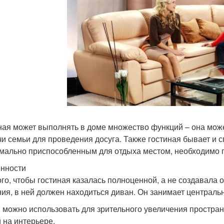
ная может выполнять в доме множество функций – она может
чи семьи для проведения досуга. Также гостиная бывает и 
мально приспособленным для отдыха местом, необходимо п
нности
ого, чтобы гостиная казалась полноценной, а не создавал
ия, в ней должен находиться диван. Он занимает центральн
 можно использовать для зрительного увеличения простран
й на интерьере.