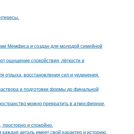
интересы.
ами Мемфиса и создан для молодой семейной
ют ощущение спокойствия, лёгкости и
ля отдыха, восстановления сил и уединения.
 раствора и подготовки формы до финальной
пространство можно превратить в атмосферное,
, просторно и спокойно.
м каждая деталь имеет свой характер и историю.