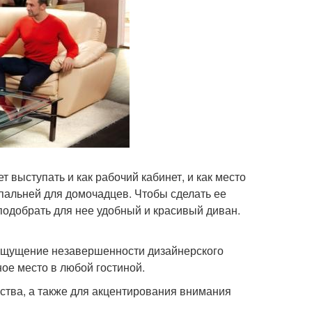
 выступать и как рабочий кабинет, и как место
спальней для домочадцев. Чтобы сделать ее
одобрать для нее удобный и красивый диван.
а ощущение незавершенности дизайнерского
ое место в любой гостиной.
ства, а также для акцентирования внимания