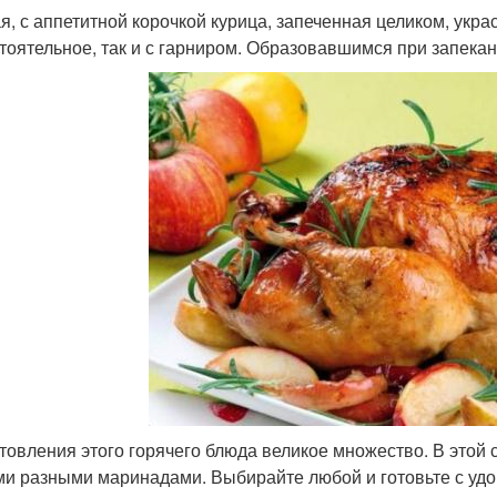
я, с аппетитной корочкой курица, запеченная целиком, укра
тоятельное, так и с гарниром. Образовавшимся при запекан
товления этого горячего блюда великое множество. В этой 
и разными маринадами. Выбирайте любой и готовьте с удо