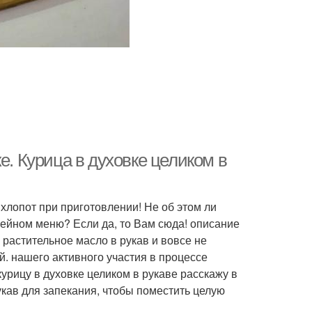
е. Курица в духовке целиком в
 хлопот при приготовлении! Не об этом ли
мейном меню? Если да, то Вам сюда! описание
 растительное масло в рукав и вовсе не
й. нашего активного участия в процессе
курицу в духовке целиком в рукаве расскажу в
кав для запекания, чтобы поместить целую