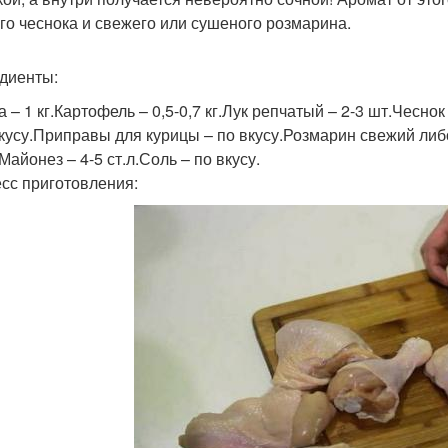
го чеснока и свежего или сушеного розмарина.
диенты:
а – 1 кг.Картофель – 0,5-0,7 кг.Лук репчатый – 2-3 шт.Чесно
вкусу.Приправы для курицы – по вкусу.Розмарин свежий либ
Майонез – 4-5 ст.л.Соль – по вкусу.
сс приготовления: