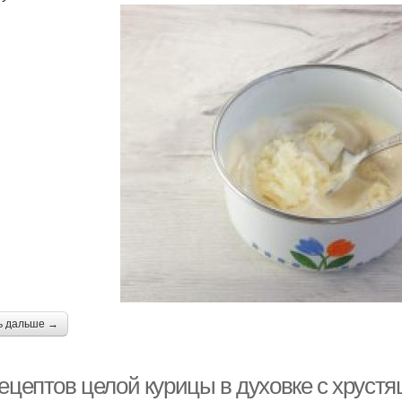
ь дальше →
рецептов целой курицы в духовке с хруст