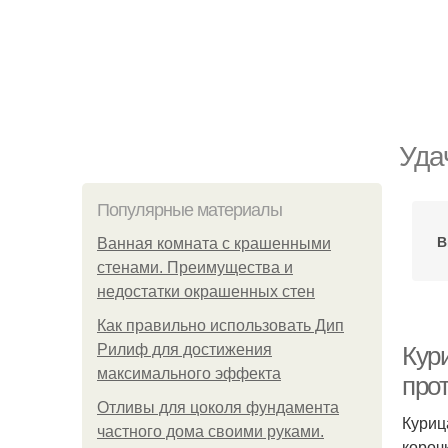
Уда
Популярные материалы
В
Ванная комната с крашенными
стенами. Преимущества и
недостатки окрашенных стен
Как правильно использовать Дип
Рилиф для достижения
Кури
максимального эффекта
про
Отливы для цоколя фундамента
Куриц
частного дома своими руками.
короч