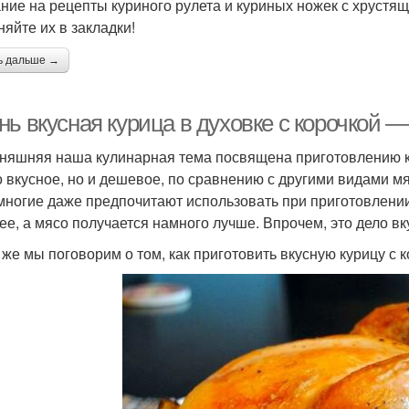
ние на рецепты куриного рулета и куриных ножек с хрустяще
няйте их в закладки!
ь дальше →
ь вкусная курица в духовке с корочкой —
няшняя наша кулинарная тема посвящена приготовлению ку
о вкусное, но и дешевое, по сравнению с другими видами мя
многие даже предпочитают использовать при приготовлении
ее, а мясо получается намного лучше. Впрочем, это дело вк
 же мы поговорим о том, как приготовить вкусную курицу с к