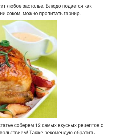
сит любое застолье. Блюдо подается как
ии соком, можно пропитать гарнир.
статье соберем 12 самых вкусных рецептов с
вольствием! Также рекомендую обратить