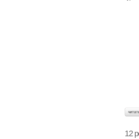
читат
12 