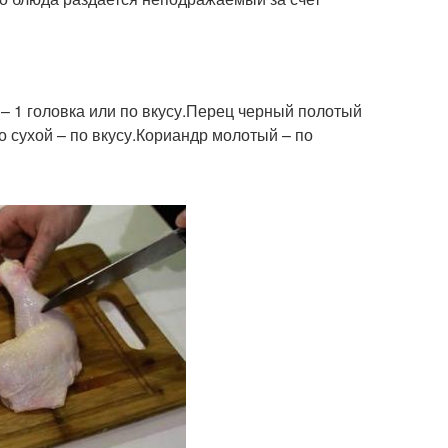
к – 1 головка или по вкусу.Перец черный полотый
о сухой – по вкусу.Кориандр молотый – по