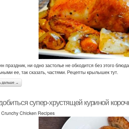
ин праздник, ни одно застолье не обходится без этого блюда
ьными ее, так сказать, частями. Рецепты крылышек тут.
ь дальше →
добиться супер-хрустящей куриной корочк
y Crunchy Chicken Recipes