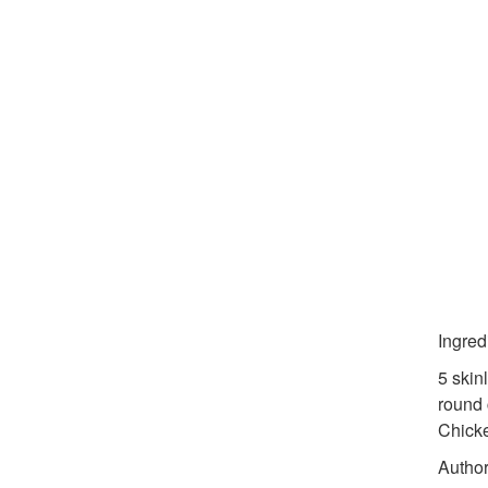
Ingred
5 skin
round 
Chicke
Author