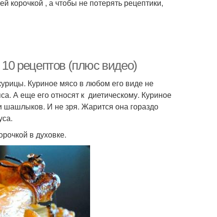
й корочкой , а чтобы не потерять рецептики,
 10 рецептов (плюс видео)
рицы. Куриное мясо в любом его виде не
са. А еще его относят к диетическому. Куриное
 шашлыков. И не зря. Жарится она гораздо
уса.
орочкой в духовке.