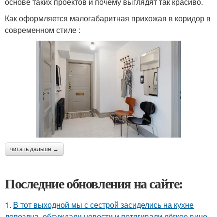
основе таких проектов и почему выглядят так красиво.
Как оформляется малогабаритная прихожая в коридор в
современном стиле :
читать дальше →
Последние обновления на сайте:
1.
В тот выходной мы с сестрой засиделись на кухне
допоздна, обсуждали новости и потягивали лёгкое вино.