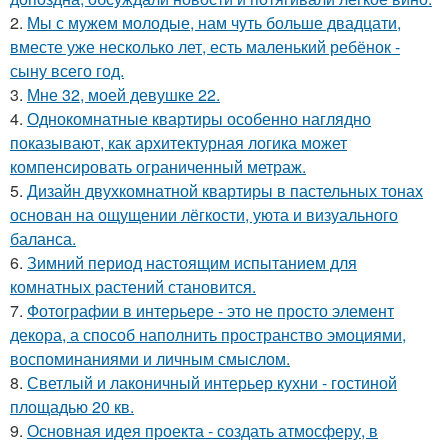
2.
Мы с мужем молодые, нам чуть больше двадцати,
вместе уже несколько лет, есть маленький ребёнок -
сыну всего год.
3.
Мне 32, моей девушке 22.
4.
Однокомнатные квартиры особенно наглядно
показывают, как архитектурная логика может
компенсировать ограниченный метраж.
5.
Дизайн двухкомнатной квартиры в пастельных тонах
основан на ощущении лёгкости, уюта и визуального
баланса.
6.
Зимний период настоящим испытанием для
комнатных растений становится.
7.
Фотографии в интерьере - это не просто элемент
декора, а способ наполнить пространство эмоциями,
воспоминаниями и личным смыслом.
8.
Светлый и лаконичный интерьер кухни - гостиной
площадью 20 кв.
9.
Основная идея проекта - создать атмосферу, в