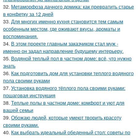
32.
Метаморфоза дачного домика: как превратить старье
в конфетку за 12 дней
33.
Для многих именно кухня становится тем самым
особенным местом, где оживают вкусы, ароматы и
воспоминания.
34.
В этом проекте главным заказчиком стал муж -
именно он задал направление будущему интерьеру.
35.
Водяной теплый пол в частном доме: всё, что нужно
знать
36.
Как подготовить дом для установки теплого водяного
пола своими руками
37.
Установка водяного тёплого пола своими руками:
пошаговая инструкция
38.
Теплые полы в частном доме: комфорт и уют для
вашей семьи
39.
Обожаю людей, которые умеют творить красоту
своими руками.
40.
Как выбрать идеальный обеденный стол: советы по