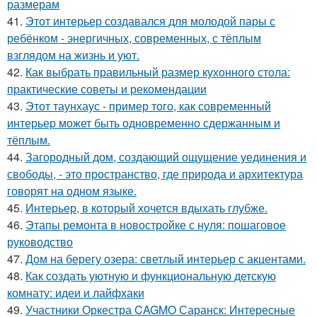
размерам
41.
Этот интерьер создавался для молодой пары с
ребёнком - энергичных, современных, с тёплым
взглядом на жизнь и уют.
42.
Как выбрать правильный размер кухонного стола:
практические советы и рекомендации
43.
Этот таунхаус - пример того, как современный
интерьер может быть одновременно сдержанным и
тёплым.
44.
Загородный дом, создающий ощущение уединения и
свободы, - это пространство, где природа и архитектура
говорят на одном языке.
45.
Интерьер, в который хочется вдыхать глубже.
46.
Этапы ремонта в новостройке с нуля: пошаговое
руководство
47.
Дом на берегу озера: светлый интерьер с акцентами.
48.
Как создать уютную и функциональную детскую
комнату: идеи и лайфхаки
49.
Участники Оркестра CAGMO Саранск: Интересные