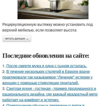
Рециркуляционную вытяжку можно установить под
верхней мебелью, если позволяет высота
читать дальше →
Последние обновления на сайте:
1.
После смерти мужа я одна с сыном осталась.
2.
В течение нескольких столетий в Европе врачи
практиковали так называемое "Лечение" истерии у
женщин с помощью стимуляции гениталий.
3.
Светлая кухня - гостиная - пример продуманного и
рационального дизайна, где каждый квадратный метр
работает на комфорт и эстетику.
4.
Превращение обычных деревянных веток в