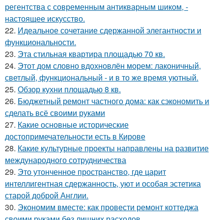
регентства с современным антикварным шиком, -
настоящее искусство.
22.
Идеальное сочетание сдержанной элегантности и
функциональности.
23.
Эта стильная квартира площадью 70 кв.
24.
Этот дом словно вдохновлён морем: лаконичный,
светлый, функциональный - и в то же время уютный.
25.
Обзор кухни площадью 8 кв.
26.
Бюджетный ремонт частного дома: как сэкономить и
сделать всё своими руками
27.
Какие основные исторические
достопримечательности есть в Кирове
28.
Какие культурные проекты направлены на развитие
международного сотрудничества
29.
Это утонченное пространство, где царит
интеллигентная сдержанность, уют и особая эстетика
старой доброй Англии.
30.
Экономим вместе: как провести ремонт коттеджа
своими руками без лишних расходов