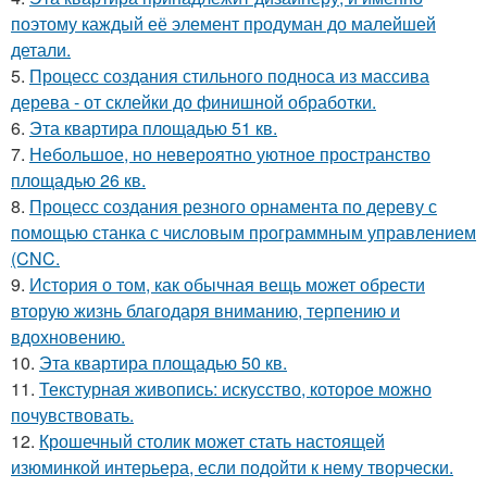
поэтому каждый её элемент продуман до малейшей
детали.
5.
Процесс создания стильного подноса из массива
дерева - от склейки до финишной обработки.
6.
Эта квартира площадью 51 кв.
7.
Небольшое, но невероятно уютное пространство
площадью 26 кв.
8.
Процесс создания резного орнамента по дереву с
помощью станка с числовым программным управлением
(CNC.
9.
История о том, как обычная вещь может обрести
вторую жизнь благодаря вниманию, терпению и
вдохновению.
10.
Эта квартира площадью 50 кв.
11.
Текстурная живопись: искусство, которое можно
почувствовать.
12.
Крошечный столик может стать настоящей
изюминкой интерьера, если подойти к нему творчески.