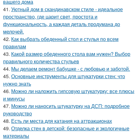
вашего дома
41.
Уютный дом в скандинавском стиле - идеальное
пространство, где царит свет, простота и
функциональность, а каждая деталь продумана до
мелочей.
42.
Как выбрать обеденный стол и стулья по всем
правилам
43.
Какой размер обеденного стола вам нужен? Выбор
правильного количества стульев
44.
Мы делаем ремонт бабушке - с любовью и заботой.
45.
Основные инструменты для штукатурки стен: что
нужно знать
46.
Можно ли наложить гипсовую штукатурку: все плюсы
и минусы
47.
Можно ли наносить штукатурку на ДСП: подробное
руководство
48.
Есть ли места для катания на аттракционах
49.
Отделка стен в детской: безопасные и экологичные
материалы