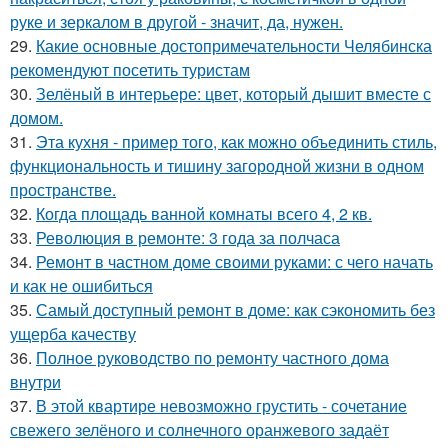
руке и зеркалом в другой - значит, да, нужен.
29.
Какие основные достопримечательности Челябинска
рекомендуют посетить туристам
30.
Зелёный в интерьере: цвет, который дышит вместе с
домом.
31.
Эта кухня - пример того, как можно объединить стиль,
функциональность и тишину загородной жизни в одном
пространстве.
32.
Когда площадь ванной комнаты всего 4, 2 кв.
33.
Революция в ремонте: 3 года за полчаса
34.
Ремонт в частном доме своими руками: с чего начать
и как не ошибиться
35.
Самый доступный ремонт в доме: как сэкономить без
ущерба качеству
36.
Полное руководство по ремонту частного дома
внутри
37.
В этой квартире невозможно грустить - сочетание
свежего зелёного и солнечного оранжевого задаёт