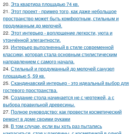
20.
Эта квартира площадью 74 кв.
21.
Этот проект - пример того, как даже небольшое
пространство может быть комфортным, стильным и
продуманным до мелочей.
22.
Этот интерьер - воплощение легкости, уюта и
утончённой элегантности.
23.
Интерьер выполненный в стиле современной
классики, которая стала основным стилистическим
направлением с самого начала.
24.
Стильный и продуманный до мелочей санузел
площадью 5, 59 кв.
25.
Скандинавский интерьер - это идеальный выбор для
гостевого пространства.
26.
Создание стола начинается не с чертежей, а с
выбора правильной древесины.
27.
Полное руководство: как провести косметический
ремонт в доме своими руками
28.
В том случае, если вы хоть раз пытались
накраситься, стоя у раковины, с косметичкой в одной