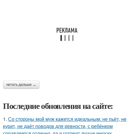
читать дальше →
Последние обновления на сайте:
1.
Со стороны мой муж кажется идеальным: не пьёт, не
курит, не даёт поводов для ревности, с ребёнком
справляется отлично, да и готовит лучше многих.