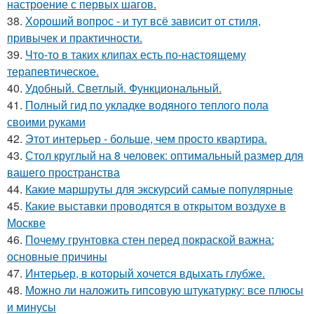
настроение с первых шагов.
38.
Хороший вопрос - и тут всё зависит от стиля,
привычек и практичности.
39.
Что-то в таких клипах есть по-настоящему
терапевтическое.
40.
Удобный. Светлый. Функциональный.
41.
Полный гид по укладке водяного теплого пола
своими руками
42.
Этот интерьер - больше, чем просто квартира.
43.
Стол круглый на 8 человек: оптимальный размер для
вашего пространства
44.
Какие маршруты для экскурсий самые популярные
45.
Какие выставки проводятся в открытом воздухе в
Москве
46.
Почему грунтовка стен перед покраской важна:
основные причины
47.
Интерьер, в который хочется вдыхать глубже.
48.
Можно ли наложить гипсовую штукатурку: все плюсы
и минусы