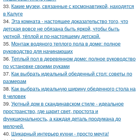
33.
Какие музеи, связанные с космонавтикой, находятся
в Калуге
34.
Эта комната - настоящее доказательство того, что
детская вовсе не обязана быть яркой, чтобы быть
уютной, тёплой и по-настоящему детской.
35.
Монтаж водяного теплого пола в доме: полное
руководство для начинающих
36.
Теплый пол в деревянном доме: полное руководство
по установке своими руками
37.
Как выбрать идеальный обеденный стол: советы по
размерам
38.
Как выбрать идеальную ширину обеденного стола на
8 человек
39.
Уютный дом в скандинавском стиле - идеальное
пространство, где царит свет, простота и
функциональность, а каждая деталь продумана до
мелочей.
40.
Шикарный интерьер кухни - просто мечта!