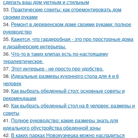
сделать ваш дом уютным и стильным
33.
Практические советы: как отремонтировать дом
своими руками
34.
Ремонт в деревенском доме своими руками: полное
руководство
35.
Кажется, что гардеробная - это про просторные дома
и дизайнерские интерьеры.
36.
Что-то в таких клипах есть по-настоящему
терапевтическое.
37.
Этот интерьер - не просто про удобство.
38.
Идеальные размеры кухонного стола для 4 и 6
человек
39.
Как выбрать обеденный стол: основные советы и
рекомендации
40.
Как выбрать обеденный стол на 8 человек: размеры и
советы
41.
Полное руководство: какие размеры знать для
идеального обустройства обеденной зоны
42.
В каких парках Новокузнецка можно насладиться