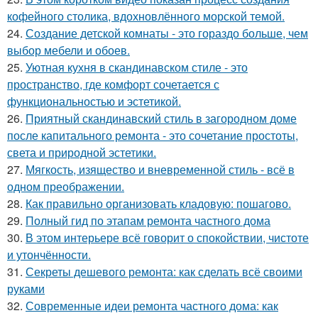
кофейного столика, вдохновлённого морской темой.
24.
Создание детской комнаты - это гораздо больше, чем
выбор мебели и обоев.
25.
Уютная кухня в скандинавском стиле - это
пространство, где комфорт сочетается с
функциональностью и эстетикой.
26.
Приятный скандинавский стиль в загородном доме
после капитального ремонта - это сочетание простоты,
света и природной эстетики.
27.
Мягкость, изящество и вневременной стиль - всё в
одном преображении.
28.
Как правильно организовать кладовую: пошагово.
29.
Полный гид по этапам ремонта частного дома
30.
В этом интерьере всё говорит о спокойствии, чистоте
и утончённости.
31.
Секреты дешевого ремонта: как сделать всё своими
руками
32.
Современные идеи ремонта частного дома: как