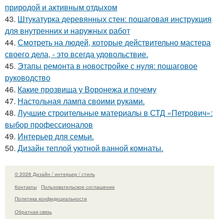
природой и активным отдыхом
43.
Штукатурка деревянных стен: пошаговая инструкция
для внутренних и наружных работ
44.
Смотреть на людей, которые действительно мастера
своего дела, - это всегда удовольствие.
45.
Этапы ремонта в новостройке с нуля: пошаговое
руководство
46.
Какие прозвища у Воронежа и почему
47.
Настольная лампа своими руками.
48.
Лучшие строительные материалы в СТД «Петрович»:
выбор профессионалов
49.
Интерьер для семьи.
50.
Дизайн теплой уютной ванной комнаты.
© 2026 Дизайн / интерьер / стиль
Контакты
Пользовательское соглашение
Политика конфидециальности
Обратная связь