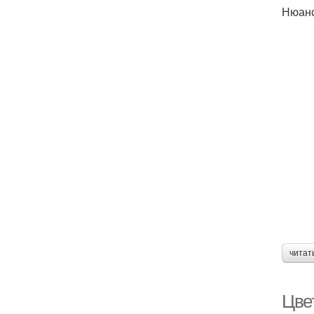
Нюан
читат
Цве