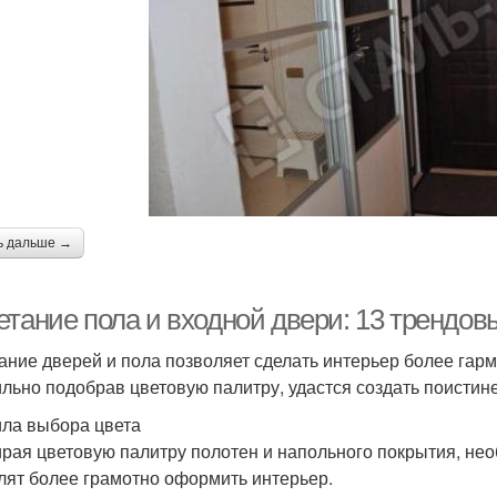
ь дальше →
етание пола и входной двери: 13 трендов
ание дверей и пола позволяет сделать интерьер более гар
льно подобрав цветовую палитру, удастся создать поистин
ла выбора цвета
рая цветовую палитру полотен и напольного покрытия, не
лят более грамотно оформить интерьер.