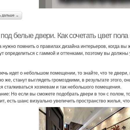
ь дальше →
под белые двери. Как сочетать цвет пола
а нужно помнить о правилах дизайна интерьеров, когда вы 
ут определиться с гаммой и оттенками, поэтому вы должны 
речь идет о небольшом помещении, то знайте, что те двери,
но же, станут выглядеть громоздкими, в результате этого, о
ся сталкиваться хозяевам и так небольшого помещения.
ние: Но если вы сможете подобрать двери в тон с полом, т
чит, есть шанс визуально увеличить пространство жилья, чт