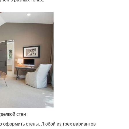
тделкой стен
о оформить стены. Любой из трех вариантов