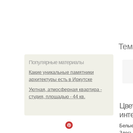
Тем
Популярные материалы
Какие уникальные памятники
архитектуры есть в Иркутске
Уютная, атмосферная квартира -
студия, площадью - 44 кв.
Цве
инт
Белые
Здесь