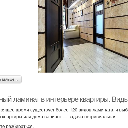
ь дальше →
ный ламинат в интерьере квартиры. Вид
тоящее время существует более 120 видов ламината, и выб
 квартиры или дома вариант — задача нетривиальная.
те разбираться.