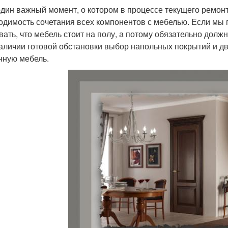
один важный момент, о котором в процессе текущего ремонт
одимость сочетания всех компонентов с мебелью. Если мы г
вать, что мебель стоит на полу, а потому обязательно должн
аличии готовой обстановки выбор напольных покрытий и дв
нную мебель.