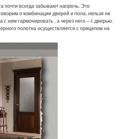
а почти всегда забывают напрочь. Это
оворим о комбинации дверей и пола, нельзя не
а с ним гармонировать , а через него – с дверью.
ерного полотна осуществляется с прицелом на