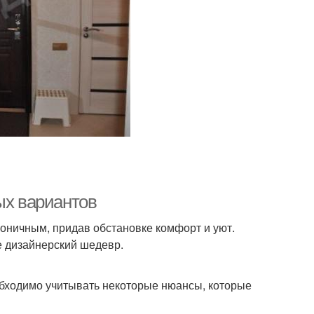
ых вариантов
моничным, придав обстановке комфорт и уют.
е дизайнерский шедевр.
обходимо учитывать некоторые нюансы, которые