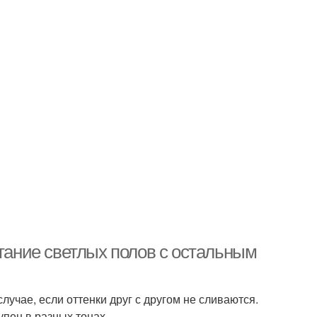
етание светлых полов с остальным
лучае, если оттенки друг с другом не сливаются.
упен в разных тонах.