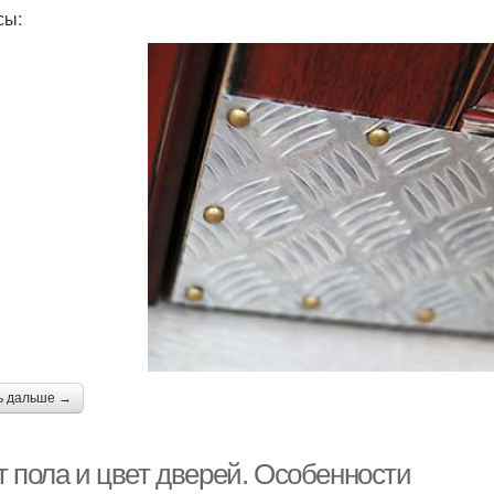
сы:
ь дальше →
т пола и цвет дверей. Особенности