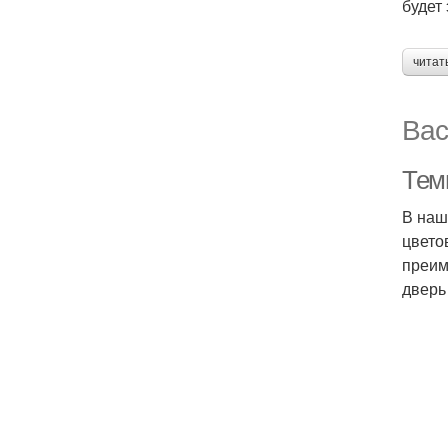
будет
читат
Вас
Тем
В наш
цвето
преим
дверь