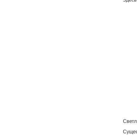
Светл
Сущес