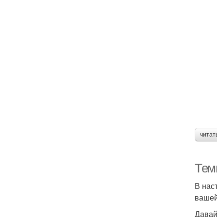
читат
Тем
В нас
вашей
Давай