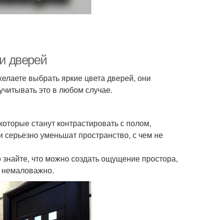
 и дверей
желаете выбрать яркие цвета дверей, они
учитывать это в любом случае.
 которые станут контрастировать с полом,
ни серьезно уменьшат пространство, с чем не
о знайте, что можно создать ощущение простора,
о немаловажно.