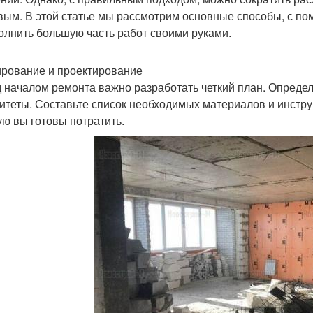
вым. В этой статье мы рассмотрим основные способы, с п
олнить большую часть работ своими руками.
рование и проектирование
 началом ремонта важно разработать четкий план. Определи
итеты. Составьте список необходимых материалов и инстру
ую вы готовы потратить.