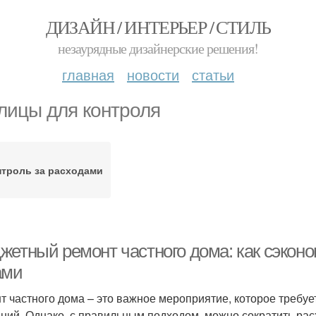
ДИЗАЙН / ИНТЕРЬЕР / СТИЛЬ
незаурядные дизайнерские решения!
главная
новости
статьи
лицы для контроля
троль за расходами
жетный ремонт частного дома: как сэконо
ами
т частного дома – это важное мероприятие, которое требу
ний. Однако, с правильным подходом, можно сократить рас