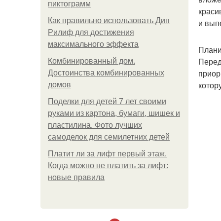
пиктограмм
краси
Как правильно использовать Дип
и вып
Рилиф для достижения
максимального эффекта
Плани
Перед
Комбинированный дом.
приор
Достоинства комбинированных
котор
домов
Поделки для детей 7 лет своими
руками из картона, бумаги, шишек и
пластилина. Фото лучших
самоделок для семилетних детей
Платит ли за лифт первый этаж.
Когда можно не платить за лифт:
новые правила