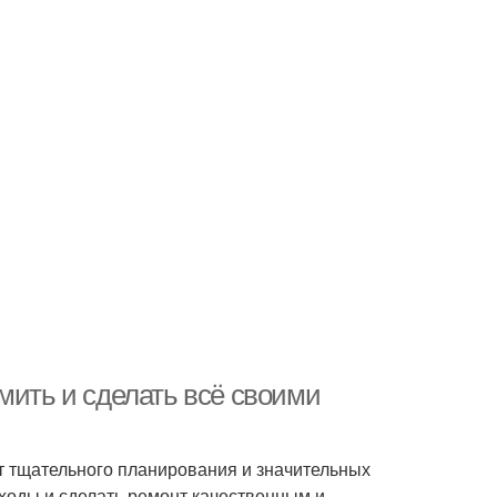
мить и сделать всё своими
ет тщательного планирования и значительных
ходы и сделать ремонт качественным и