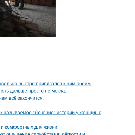
довольно быстро привязался к ним обеим.
петь дальше просто не могла.
чем всё закончится.
ак называемое "Лечение" истерии у женщин с
 и комфортных для жизни.
ют ощущение спокойствия, лёгкости и