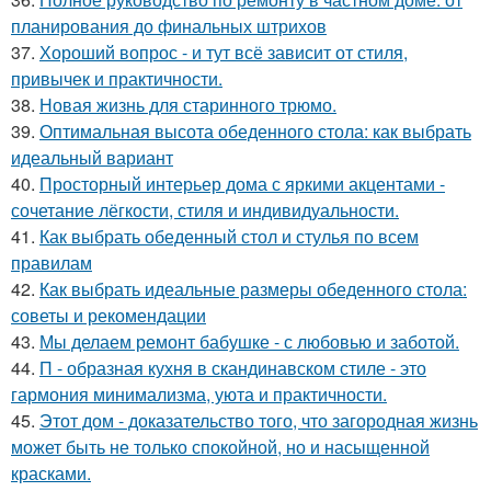
планирования до финальных штрихов
37.
Хороший вопрос - и тут всё зависит от стиля,
привычек и практичности.
38.
Новая жизнь для старинного трюмо.
39.
Оптимальная высота обеденного стола: как выбрать
идеальный вариант
40.
Просторный интерьер дома с яркими акцентами -
сочетание лёгкости, стиля и индивидуальности.
41.
Как выбрать обеденный стол и стулья по всем
правилам
42.
Как выбрать идеальные размеры обеденного стола:
советы и рекомендации
43.
Мы делаем ремонт бабушке - с любовью и заботой.
44.
П - образная кухня в скандинавском стиле - это
гармония минимализма, уюта и практичности.
45.
Этот дом - доказательство того, что загородная жизнь
может быть не только спокойной, но и насыщенной
красками.