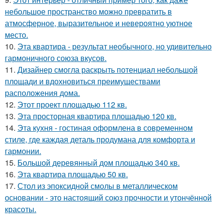
небольшое пространство можно превратить в
атмосферное, выразительное и невероятно уютное
место.
10.
Эта квартира - результат необычного, но удивительно
гармоничного союза вкусов.
11.
Дизайнер смогла раскрыть потенциал небольшой
площади и вдохновиться преимуществами
расположения дома.
12.
Этот проект площадью 112 кв.
13.
Эта просторная квартира площадью 120 кв.
14.
Эта кухня - гостиная оформлена в современном
стиле, где каждая деталь продумана для комфорта и
гармонии.
15.
Большой деревянный дом площадью 340 кв.
16.
Эта квартира площадью 50 кв.
17.
Стол из эпоксидной смолы в металлическом
основании - это настоящий союз прочности и утончённой
красоты.