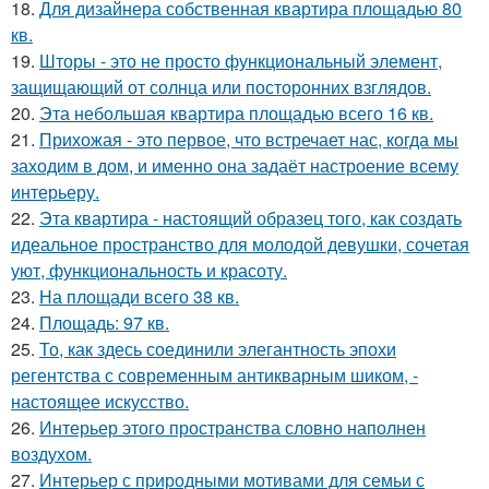
18.
Для дизайнера собственная квартира площадью 80
кв.
19.
Шторы - это не просто функциональный элемент,
защищающий от солнца или посторонних взглядов.
20.
Эта небольшая квартира площадью всего 16 кв.
21.
Прихожая - это первое, что встречает нас, когда мы
заходим в дом, и именно она задаёт настроение всему
интерьеру.
22.
Эта квартира - настоящий образец того, как создать
идеальное пространство для молодой девушки, сочетая
уют, функциональность и красоту.
23.
На площади всего 38 кв.
24.
Площадь: 97 кв.
25.
То, как здесь соединили элегантность эпохи
регентства с современным антикварным шиком, -
настоящее искусство.
26.
Интерьер этого пространства словно наполнен
воздухом.
27.
Интерьер с природными мотивами для семьи с