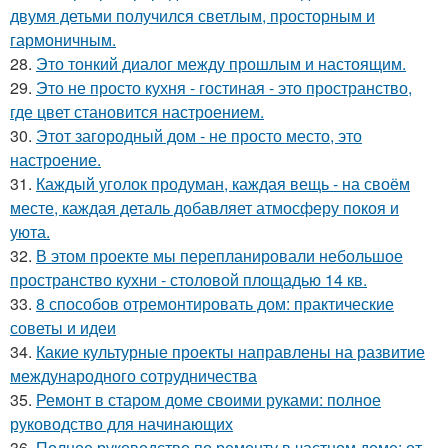
двумя детьми получился светлым, просторным и
гармоничным.
28.
Это тонкий диалог между прошлым и настоящим.
29.
Это не просто кухня - гостиная - это пространство,
где цвет становится настроением.
30.
Этот загородный дом - не просто место, это
настроение.
31.
Каждый уголок продуман, каждая вещь - на своём
месте, каждая деталь добавляет атмосферу покоя и
уюта.
32.
В этом проекте мы перепланировали небольшое
пространство кухни - столовой площадью 14 кв.
33.
8 способов отремонтировать дом: практические
советы и идеи
34.
Какие культурные проекты направлены на развитие
международного сотрудничества
35.
Ремонт в старом доме своими руками: полное
руководство для начинающих
36.
Полное руководство по ремонту в частном доме: от