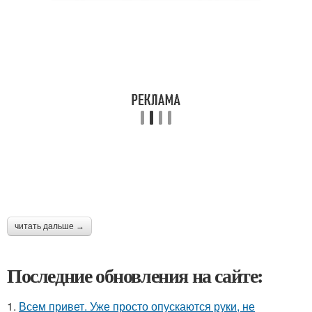
читать дальше →
Последние обновления на сайте:
1.
Всем привет. Уже просто опускаются руки, не