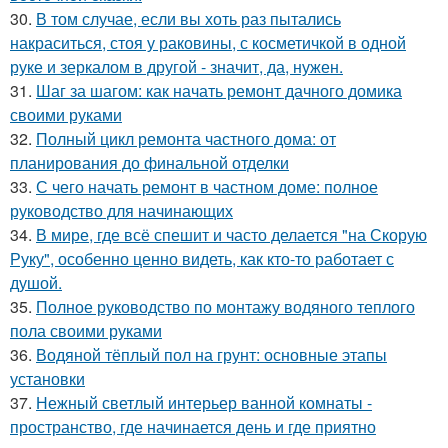
30.
В том случае, если вы хоть раз пытались
накраситься, стоя у раковины, с косметичкой в одной
руке и зеркалом в другой - значит, да, нужен.
31.
Шаг за шагом: как начать ремонт дачного домика
своими руками
32.
Полный цикл ремонта частного дома: от
планирования до финальной отделки
33.
С чего начать ремонт в частном доме: полное
руководство для начинающих
34.
В мире, где всё спешит и часто делается "на Скорую
Руку", особенно ценно видеть, как кто-то работает с
душой.
35.
Полное руководство по монтажу водяного теплого
пола своими руками
36.
Водяной тёплый пол на грунт: основные этапы
установки
37.
Нежный светлый интерьер ванной комнаты -
пространство, где начинается день и где приятно