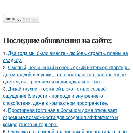
читать дальше →
Последние обновления на сайте:
1.
Два года мы были вместе - любовь, страсть, планы на
свадьбу.
2.
Смелый, необычный и очень яркий интерьер квартиры
для молодой девушки - это пространство, наполненное
цветом, настроением и индивидуальностью.
3.
Дизайн кухни - гостиной в эко - стиле создаёт
ощущение близости к природе и внутреннего
спокойствия, даже в компактном пространстве.
4.
Просторная гостиная в большом доме открывает
огромные возможности для создания эффектного и
комфортного интерьера.
5.
Однушка со сложной планировкой превратилась в по-