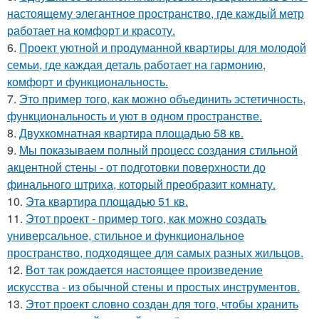
настоящему элегантное пространство, где каждый метр
работает на комфорт и красоту.
6.
Проект уютной и продуманной квартиры для молодой
семьи, где каждая деталь работает на гармонию,
комфорт и функциональность.
7.
Это пример того, как можно объединить эстетичность,
функциональность и уют в одном пространстве.
8.
Двухкомнатная квартира площадью 58 кв.
9.
Мы показываем полный процесс создания стильной
акцентной стены - от подготовки поверхности до
финального штриха, который преобразит комнату.
10.
Эта квартира площадью 51 кв.
11.
Этот проект - пример того, как можно создать
универсальное, стильное и функциональное
пространство, подходящее для самых разных жильцов.
12.
Вот так рождается настоящее произведение
искусства - из обычной стены и простых инструментов.
13.
Этот проект словно создан для того, чтобы хранить