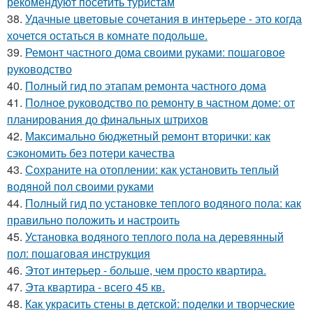
рекомендуют посетить туристам
38.
Удачные цветовые сочетания в интерьере - это когда
хочется остаться в комнате подольше.
39.
Ремонт частного дома своими руками: пошаговое
руководство
40.
Полный гид по этапам ремонта частного дома
41.
Полное руководство по ремонту в частном доме: от
планирования до финальных штрихов
42.
Максимально бюджетный ремонт вторички: как
сэкономить без потери качества
43.
Сохраните на отоплении: как установить теплый
водяной пол своими руками
44.
Полный гид по установке теплого водяного пола: как
правильно положить и настроить
45.
Установка водяного теплого пола на деревянный
пол: пошаговая инструкция
46.
Этот интерьер - больше, чем просто квартира.
47.
Эта квартира - всего 45 кв.
48.
Как украсить стены в детской: поделки и творческие