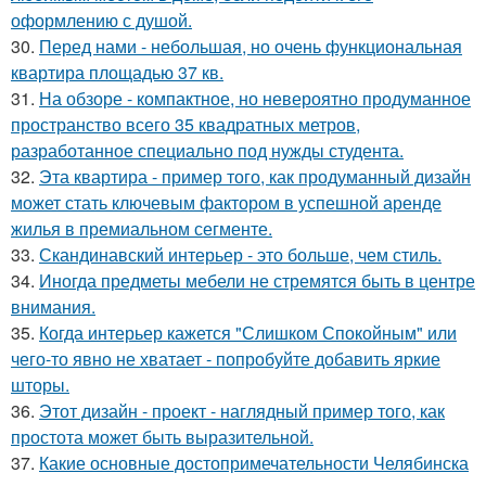
оформлению с душой.
30.
Перед нами - небольшая, но очень функциональная
квартира площадью 37 кв.
31.
На обзоре - компактное, но невероятно продуманное
пространство всего 35 квадратных метров,
разработанное специально под нужды студента.
32.
Эта квартира - пример того, как продуманный дизайн
может стать ключевым фактором в успешной аренде
жилья в премиальном сегменте.
33.
Скандинавский интерьер - это больше, чем стиль.
34.
Иногда предметы мебели не стремятся быть в центре
внимания.
35.
Когда интерьер кажется "Слишком Спокойным" или
чего-то явно не хватает - попробуйте добавить яркие
шторы.
36.
Этот дизайн - проект - наглядный пример того, как
простота может быть выразительной.
37.
Какие основные достопримечательности Челябинска