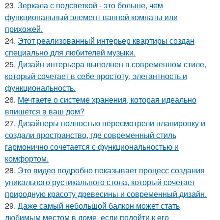
23.
Зеркала с подсветкой - это больше, чем
функциональный элемент ванной комнаты или
прихожей.
24.
Этот реализованный интерьер квартиры создан
специально для любителей музыки.
25.
Дизайн интерьера выполнен в современном стиле,
который сочетает в себе простоту, элегантность и
функциональность.
26.
Мечтаете о системе хранения, которая идеально
впишется в ваш дом?
27.
Дизайнеры полностью пересмотрели планировку и
создали пространство, где современный стиль
гармонично сочетается с функциональностью и
комфортом.
28.
Это видео подробно показывает процесс создания
уникального рустикального стола, который сочетает
природную красоту древесины и современный дизайн.
29.
Даже самый небольшой балкон может стать
любимым местом в доме, если подойти к его