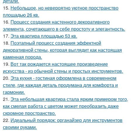
детали.
15.
Небольшое, но невероятно уютное пространство
площадью 26 кв.
16.
Процесс создания настенного декоративного
элемента, сочетающего в себе простоту и элегантность.
17.
Эта квартира площадью 53 кв.
18.
Поэтапный процесс создания эффектной
декоративной стены, которая выглядит как настоящая
каменная порода.
19.
Вот так рождается настоящее произведение
искусства - из обычной стены и простых инструментов.
20.
Эта кухня - гостиная оформлена в современном
стиле, где каждая деталь продумана для комфорта и
гармонии.
21.
Эта небольшая квартира стала ярким примером того,
как смелая работа с цветом может преобразить даже
скромное пространство.
22.
Идеальный порядок: органайзер для инструментов
своими руками.