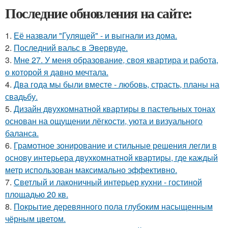
Последние обновления на сайте:
1.
Её назвали "Гулящей" - и выгнали из дома.
2.
Последний вальс в Эвервуде.
3.
Мне 27. У меня образование, своя квартира и работа,
о которой я давно мечтала.
4.
Два года мы были вместе - любовь, страсть, планы на
свадьбу.
5.
Дизайн двухкомнатной квартиры в пастельных тонах
основан на ощущении лёгкости, уюта и визуального
баланса.
6.
Грамотное зонирование и стильные решения легли в
основу интерьера двухкомнатной квартиры, где каждый
метр использован максимально эффективно.
7.
Светлый и лаконичный интерьер кухни - гостиной
площадью 20 кв.
8.
Покрытие деревянного пола глубоким насыщенным
чёрным цветом.