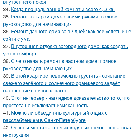
внутреннего покоя.
34.
Когда площадь ванной комнаты всего 4, 2 кв.
35.
Ремонт в старом доме своими руками: полное
руководство для начинающих
36.
Ремонт дачного дома за 12 дней: как всё успеть и не
сойти с ума
37.
Внутренняя отделка загородного дома: как создать
уют и комфорт
38.
С чего начать ремонт в частном доме: полное
руководство для начинающих
39.
В этой квартире невозможно грустить - сочетание
свежего зелёного и солнечного оранжевого задаёт
настроение с первых шагов.
40.
Этот интерьер - наглядное доказательство того, что
простота не исключает изысканность.
41.
Можно ли объединить культурный отдых с
расслаблением в Санкт-Петербурге
42.
Основы монтажа теплых водяных полов: пошаговая
инструкция