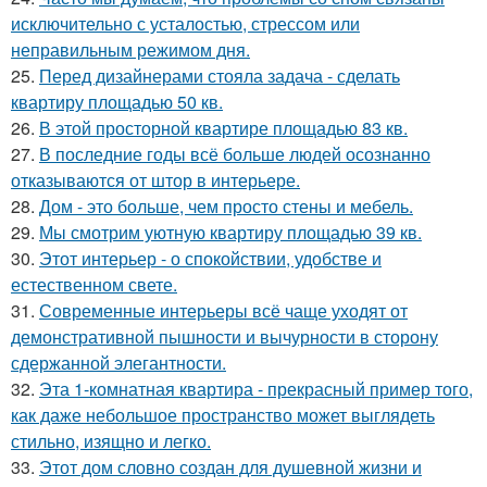
исключительно с усталостью, стрессом или
неправильным режимом дня.
25.
Перед дизайнерами стояла задача - сделать
квартиру площадью 50 кв.
26.
В этой просторной квартире площадью 83 кв.
27.
В последние годы всё больше людей осознанно
отказываются от штор в интерьере.
28.
Дом - это больше, чем просто стены и мебель.
29.
Мы смотрим уютную квартиру площадью 39 кв.
30.
Этот интерьер - о спокойствии, удобстве и
естественном свете.
31.
Современные интерьеры всё чаще уходят от
демонстративной пышности и вычурности в сторону
сдержанной элегантности.
32.
Эта 1-комнатная квартира - прекрасный пример того,
как даже небольшое пространство может выглядеть
стильно, изящно и легко.
33.
Этот дом словно создан для душевной жизни и