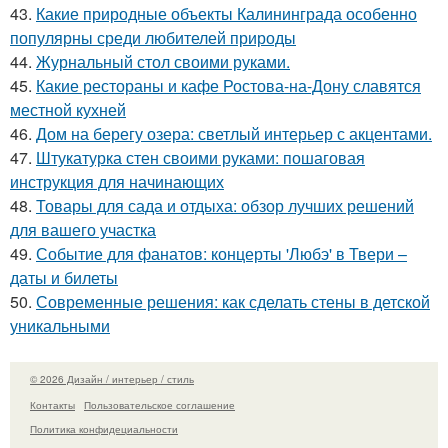
43.
Какие природные объекты Калининграда особенно
популярны среди любителей природы
44.
Журнальный стол своими руками.
45.
Какие рестораны и кафе Ростова-на-Дону славятся
местной кухней
46.
Дом на берегу озера: светлый интерьер с акцентами.
47.
Штукатурка стен своими руками: пошаговая
инструкция для начинающих
48.
Товары для сада и отдыха: обзор лучших решений
для вашего участка
49.
Событие для фанатов: концерты 'Любэ' в Твери –
даты и билеты
50.
Современные решения: как сделать стены в детской
уникальными
© 2026 Дизайн / интерьер / стиль
Контакты
Пользовательское соглашение
Политика конфидециальности